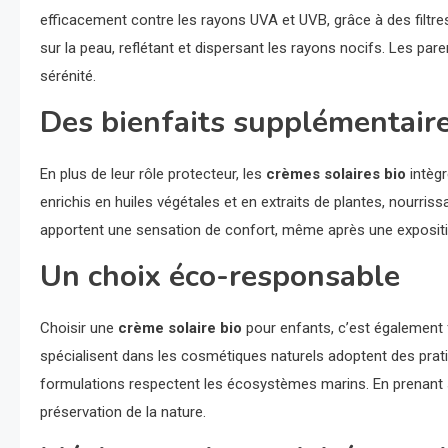
efficacement contre les rayons UVA et UVB, grâce à des filtr
sur la peau, reflétant et dispersant les rayons nocifs. Les pare
sérénité.
Des bienfaits supplémentaire
En plus de leur rôle protecteur, les
crèmes solaires bio
intègr
enrichis en huiles végétales et en extraits de plantes, nourriss
apportent une sensation de confort, même après une expositio
Un choix éco-responsable
Choisir une
crème solaire bio
pour enfants, c’est également f
spécialisent dans les cosmétiques naturels adoptent des prati
formulations respectent les écosystèmes marins. En prenant s
préservation de la nature.