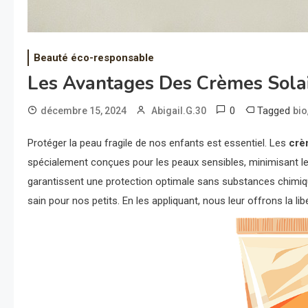
Beauté éco-responsable
Les Avantages Des Crèmes Solai
0
Tagged
décembre 15, 2024
Abigail.G.30
bio
Protéger la peau fragile de nos enfants est essentiel. Les
crè
spécialement conçues pour les peaux sensibles, minimisant le 
garantissent une protection optimale sans substances chimique
sain pour nos petits. En les appliquant, nous leur offrons la lib