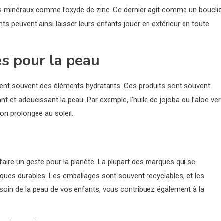
es minéraux comme l’oxyde de zinc. Ce dernier agit comme un boucli
nts peuvent ainsi laisser leurs enfants jouer en extérieur en toute
s pour la peau
ent souvent des éléments hydratants. Ces produits sont souvent
ant et adoucissant la peau. Par exemple, l’huile de jojoba ou l’aloe ve
n prolongée au soleil.
aire un geste pour la planète. La plupart des marques qui se
ques durables. Les emballages sont souvent recyclables, et les
oin de la peau de vos enfants, vous contribuez également à la