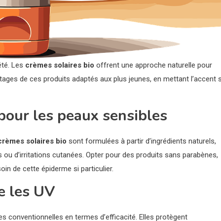
été. Les
crèmes solaires bio
offrent une approche naturelle pour
antages de ces produits adaptés aux plus jeunes, en mettant l’accent 
pour les peaux sensibles
crèmes solaires bio
sont formulées à partir d’ingrédients naturels,
es ou d’irritations cutanées. Opter pour des produits sans parabènes,
oin de cette épiderme si particulier.
e les UV
es conventionnelles en termes d’efficacité. Elles protègent