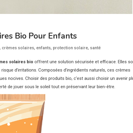
res Bio Pour Enfants
,
,
,
,
crèmes solaires
enfants
protection solaire
santé
mes solaires bio
offrent une solution sécurisée et efficace. Elles s
risque d’irritations. Composées d’ingrédients naturels, ces crèmes
s nocives. Choisir des produits bio, c’est aussi choisir un avenir pl
erté de jouer sous le soleil tout en préservant leur bien-être.