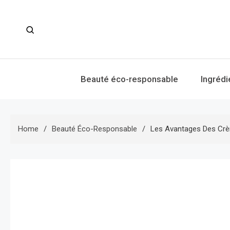
Skip
to
content
Beauté éco-responsable
Ingrédi
Home
Beauté Éco-Responsable
Les Avantages Des Crè