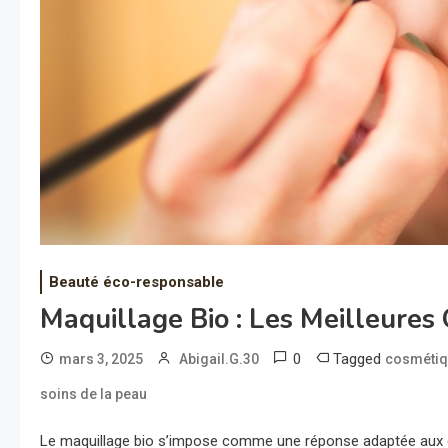
Beauté éco-responsable
Maquillage Bio : Les Meilleures
0
Tagged
mars 3, 2025
Abigail.G.30
cosmétiq
soins de la peau
Le maquillage bio s’impose comme une réponse adaptée aux e