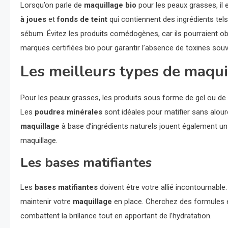
Lorsqu’on parle de
maquillage bio
pour les peaux grasses, il 
à joues
et
fonds de teint
qui contiennent des ingrédients tels
sébum. Évitez les produits comédogènes, car ils pourraient ob
marques certifiées bio pour garantir l’absence de toxines so
Les meilleurs types de maqui
Pour les peaux grasses, les produits sous forme de gel ou de
Les
poudres minérales
sont idéales pour matifier sans alourdir
maquillage
à base d’ingrédients naturels jouent également un 
maquillage.
Les bases matifiantes
Les
bases matifiantes
doivent être votre allié incontournable.
maintenir votre
maquillage
en place. Cherchez des formules en
combattent la brillance tout en apportant de l’hydratation.