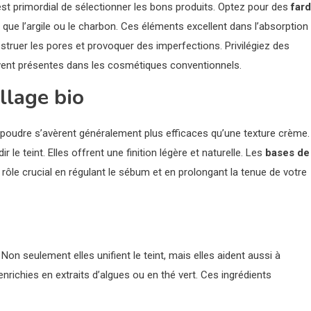
est primordial de sélectionner les bons produits. Optez pour des
far
 que l’argile ou le charbon. Ces éléments excellent dans l’absorption
struer les pores et provoquer des imperfections. Privilégiez des
uvent présentes dans les cosmétiques conventionnels.
llage bio
 poudre s’avèrent généralement plus efficaces qu’une texture crème.
 le teint. Elles offrent une finition légère et naturelle. Les
bases de
rôle crucial en régulant le sébum et en prolongant la tenue de votre
 Non seulement elles unifient le teint, mais elles aident aussi à
richies en extraits d’algues ou en thé vert. Ces ingrédients