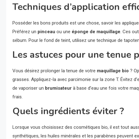
Techniques d’application effi
Posséder les bons produits est une chose, savoir les appliquer 
Préférez un
pinceau
ou une
éponge de maquillage
. Ces out
sébum. Pour le fond de teint, utilisez une technique de tapotem
Les astuces pour une tenue p
Vous désirez prolonger la tenue de votre
maquillage bio
? Op
grasses. Appliquez-la avec parcimonie sur la zone T. Évitez d’e
de vaporiser un
brumisateur
à base d’eau une fois votre maqu
frais.
Quels ingrédients éviter ?
Lorsque vous choisissez des cosmétiques bio, il est tout auss
synthétiques, les huiles minérales et les parabènes peuvent e