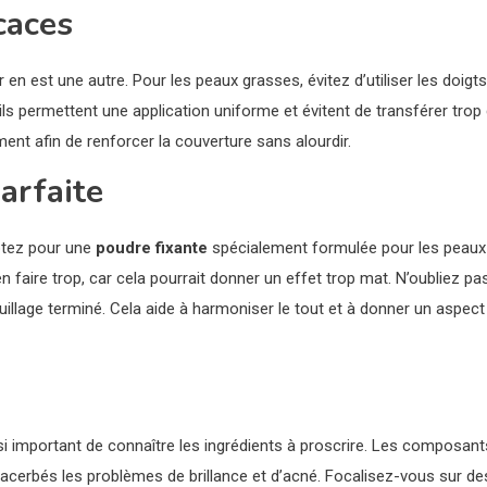
caces
en est une autre. Pour les peaux grasses, évitez d’utiliser les doigts
ils permettent une application uniforme et évitent de transférer trop
ent afin de renforcer la couverture sans alourdir.
arfaite
tez pour une
poudre fixante
spécialement formulée pour les peaux
n faire trop, car cela pourrait donner un effet trop mat. N’oubliez pa
illage terminé. Cela aide à harmoniser le tout et à donner un aspect
i important de connaître les ingrédients à proscrire. Les composant
xacerbés les problèmes de brillance et d’acné. Focalisez-vous sur de