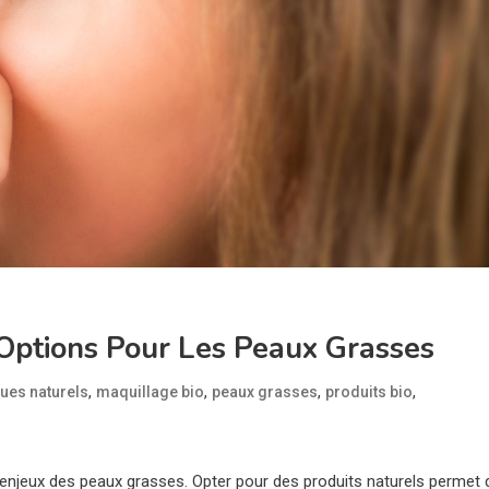
 Options Pour Les Peaux Grasses
,
,
,
,
ues naturels
maquillage bio
peaux grasses
produits bio
njeux des peaux grasses. Opter pour des produits naturels permet 