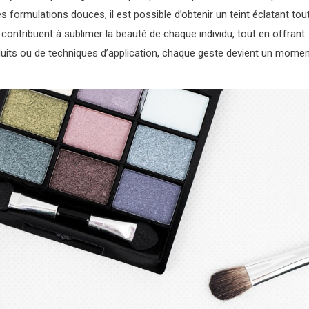
 formulations douces, il est possible d’obtenir un teint éclatant tou
contribuent à sublimer la beauté de chaque individu, tout en offrant
roduits ou de techniques d’application, chaque geste devient un mome