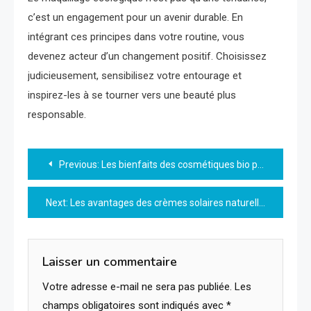
c’est un engagement pour un avenir durable. En
intégrant ces principes dans votre routine, vous
devenez acteur d’un changement positif. Choisissez
judicieusement, sensibilisez votre entourage et
inspirez-les à se tourner vers une beauté plus
responsable.
Navigation
Previous:
Les bienfaits des cosmétiques bio pour enfants
de
Next:
Les avantages des crèmes solaires naturelles pour votre peau
l’article
Laisser un commentaire
Votre adresse e-mail ne sera pas publiée.
Les
champs obligatoires sont indiqués avec
*