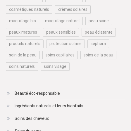
cosmétiques naturels
crèmes solaires
maquillage bio
maquillage naturel
peau saine
peaux matures
peaux sensibles
peau éclatante
produits naturels
protection solaire
sephora
soin de la peau
soins capillaires
soins de la peau
soins naturels
soins visage
Beauté éco-responsable
Ingrédients naturels et leurs bienfaits
Soins des cheveux
Soins du corps