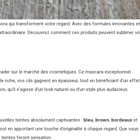
ora qui transforment votre regard. Avec des formules innovantes et
xtraordinaire. Découvrez comment ces produits peuvent sublimer v
eader sur le marché des cosmétiques. Ce mascara exceptionnel
 riche, vos cils gagnent en épaisseur, tout en bénéficiant d’un effet
, qu’il s’agisse d’un look naturel ou d’un style plus audacieux.
ouvelles teintes absolument captivantes :
bleu
,
brown
,
bordeaux
et
tout en apportant une touche d’originalité à chaque regard. Que vous
teintes feront sensation.