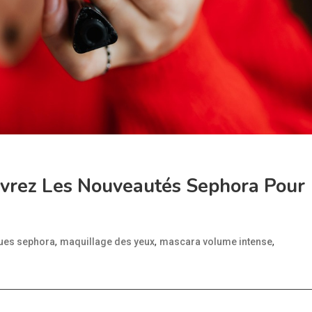
uvrez Les Nouveautés Sephora Pour
,
,
,
ues sephora
maquillage des yeux
mascara volume intense