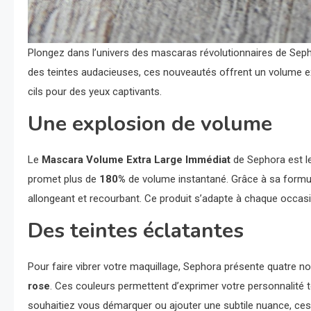
Plongez dans l’univers des mascaras révolutionnaires de Seph
des teintes audacieuses, ces nouveautés offrent un volume e
cils pour des yeux captivants.
Une explosion de volume
Le
Mascara Volume Extra Large Immédiat
de Sephora est l
promet plus de
180%
de volume instantané. Grâce à sa formule
allongeant et recourbant. Ce produit s’adapte à chaque occasion
Des teintes éclatantes
Pour faire vibrer votre maquillage, Sephora présente quatre n
rose
. Ces couleurs permettent d’exprimer votre personnalité 
souhaitiez vous démarquer ou ajouter une subtile nuance, ces 