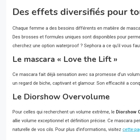
Des effets diversifiés pour to
Chaque femme a des besoins différents en matière de mascar
Des brosses et formules uniques sont disponibles pour permet
cherchez une option waterproof ? Sephora a ce qu’il vous faut
Le mascara « Love the Lift »
Ce mascara fait déjà sensation avec sa promesse d’un volume
un regard de biche, captivant et glamour. Son efficacité a co
Le Diorshow Overvolume
Pour celles qui recherchent un volume extrême, le
Diorshow 
allie volume exceptionnel et définition précise. Ce mascara p
naturelle de vos cils. Pour plus d’informations, visitez
cette pa