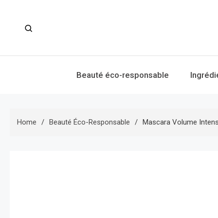
Skip
to
content
Beauté éco-responsable
Ingrédi
Home
Beauté Éco-Responsable
Mascara Volume Intens