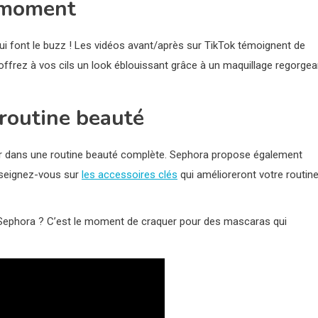
 moment
ui font le buzz ! Les vidéos avant/après sur TikTok témoignent de
ffrez à vos cils un look éblouissant grâce à un maquillage regorgea
routine beauté
égrer dans une routine beauté complète. Sephora propose également
nseignez-vous sur
les accessoires clés
qui amélioreront votre routine
e Sephora ? C’est le moment de craquer pour des mascaras qui