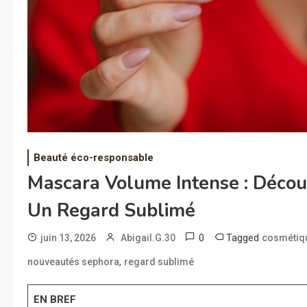
Beauté éco-responsable
Mascara Volume Intense : Déco
Un Regard Sublimé
0
Tagged
juin 13, 2026
Abigail.G.30
cosmétiq
,
nouveautés sephora
regard sublimé
EN BREF