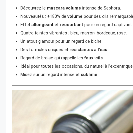
Découvrez le
mascara volume
intense de Sephora.
Nouveautés : +180% de
volume
pour des cils remarquabl
Effet
allongeant
et
recourbant
pour un regard captivant.
Quatre teintes vibrantes : bleu, marron, bordeaux, rose.
Un atout glamour pour un regard de biche.
Des formules uniques et
résistantes à l’eau
.
Regard de braise qui rappelle les
faux-cils
.
Idéal pour toutes les occasions, du naturel à l’excentrique
Misez sur un regard intense et
sublimé
.