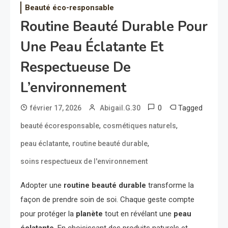
Beauté éco-responsable
Routine Beauté Durable Pour
Une Peau Éclatante Et
Respectueuse De
L’environnement
0
Tagged
février 17, 2026
Abigail.G.30
,
,
beauté écoresponsable
cosmétiques naturels
,
,
peau éclatante
routine beauté durable
soins respectueux de l'environnement
Adopter une
routine beauté durable
transforme la
façon de prendre soin de soi. Chaque geste compte
pour protéger la
planète
tout en révélant une
peau
éclatante
. En choisissant des produits naturels et