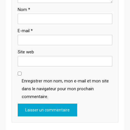
Nom
*
E-mail
*
Site web
Enregistrer mon nom, mon e-mail et mon site
dans le navigateur pour mon prochain
commentaire.