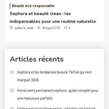
Beauté éco-responsable
Sephora et beauté clean : les
indispensables pour une routine naturelle
Abigail.G.30
Juillet 9, 2026
0
Articles récents
Sephora et les tendances beauté TikTok qui vont
marquer 2026
Vernis semi permanent sephora : guide complet pour
une manucure parfaite
Sephora et maquillage vegan : adoptez une beauté