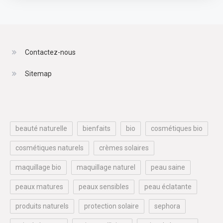
Contactez-nous
Sitemap
beauté naturelle
bienfaits
bio
cosmétiques bio
cosmétiques naturels
crèmes solaires
maquillage bio
maquillage naturel
peau saine
peaux matures
peaux sensibles
peau éclatante
produits naturels
protection solaire
sephora