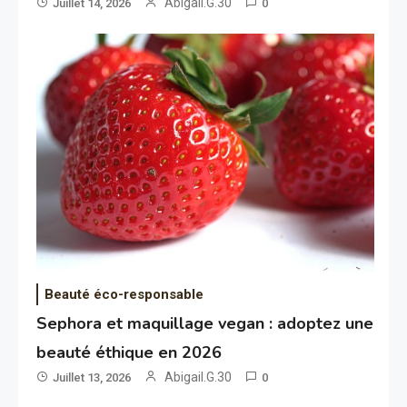
Abigail.G.30
Juillet 14, 2026
0
Beauté éco-responsable
Sephora et maquillage vegan : adoptez une
beauté éthique en 2026
Abigail.G.30
Juillet 13, 2026
0