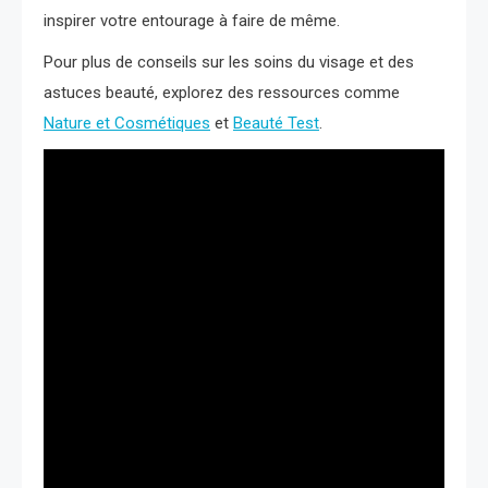
inspirer votre entourage à faire de même.
Pour plus de conseils sur les soins du visage et des
astuces beauté, explorez des ressources comme
Nature et Cosmétiques
et
Beauté Test
.