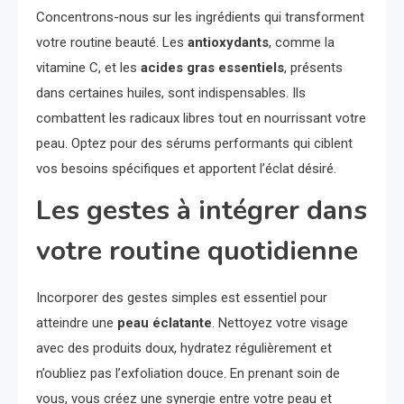
Concentrons-nous sur les ingrédients qui transforment
votre routine beauté. Les
antioxydants
, comme la
vitamine C, et les
acides gras essentiels
, présents
dans certaines huiles, sont indispensables. Ils
combattent les radicaux libres tout en nourrissant votre
peau. Optez pour des sérums performants qui ciblent
vos besoins spécifiques et apportent l’éclat désiré.
Les gestes à intégrer dans
votre routine quotidienne
Incorporer des gestes simples est essentiel pour
atteindre une
peau éclatante
. Nettoyez votre visage
avec des produits doux, hydratez régulièrement et
n’oubliez pas l’exfoliation douce. En prenant soin de
vous, vous créez une synergie entre votre peau et