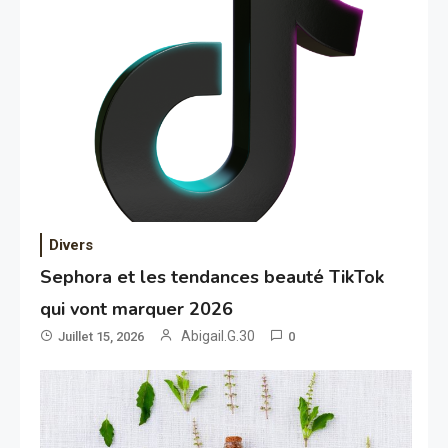
Divers
Sephora et les tendances beauté TikTok
qui vont marquer 2026
Abigail.G.30
Juillet 15, 2026
0