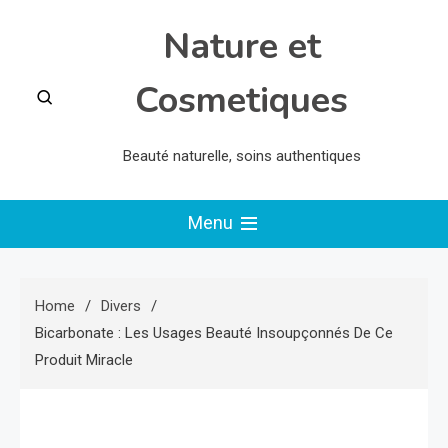
Skip
Nature et
to
content
Cosmetiques
Beauté naturelle, soins authentiques
Menu
Home
Divers
Bicarbonate : Les Usages Beauté Insoupçonnés De Ce
Produit Miracle