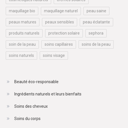
maquillage bio
maquillage naturel
peau saine
peaux matures
peaux sensibles
peau éclatante
produits naturels
protection solaire
sephora
soin de la peau
soins capillaires
soins de la peau
soins naturels
soins visage
Beauté éco-responsable
Ingrédients naturels et leurs bienfaits
Soins des cheveux
Soins du corps