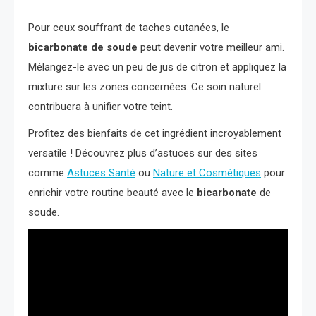
Pour ceux souffrant de taches cutanées, le
bicarbonate de soude
peut devenir votre meilleur ami.
Mélangez-le avec un peu de jus de citron et appliquez la
mixture sur les zones concernées. Ce soin naturel
contribuera à unifier votre teint.
Profitez des bienfaits de cet ingrédient incroyablement
versatile ! Découvrez plus d’astuces sur des sites
comme
Astuces Santé
ou
Nature et Cosmétiques
pour
enrichir votre routine beauté avec le
bicarbonate
de
soude.