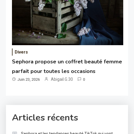
Divers
Sephora propose un coffret beauté femme
parfait pour toutes les occasions
Abigail.G.30
Juin 23, 2026
0
Articles récents
Sephora et les tendances beauté TikTok qui vont