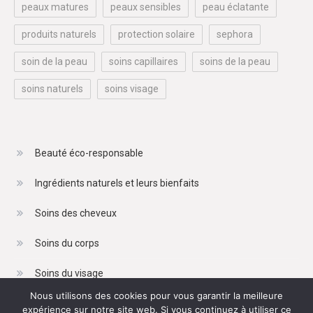
peaux matures
peaux sensibles
peau éclatante
produits naturels
protection solaire
sephora
soin de la peau
soins capillaires
soins de la peau
soins naturels
soins visage
Beauté éco-responsable
Ingrédients naturels et leurs bienfaits
Soins des cheveux
Soins du corps
Soins du visage
Nous utilisons des cookies pour vous garantir la meilleure
expérience sur notre site web. Si vous continuez à utiliser ce