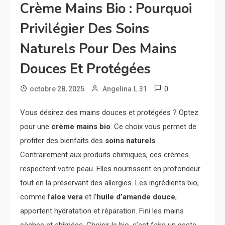
Crème Mains Bio : Pourquoi
Privilégier Des Soins
Naturels Pour Des Mains
Douces Et Protégées
0
octobre 28, 2025
Angelina.L.31
Vous désirez des mains douces et protégées ? Optez
pour une
crème mains bio
. Ce choix vous permet de
profiter des bienfaits des
soins naturels
.
Contrairement aux produits chimiques, ces crèmes
respectent votre peau. Elles nourrissent en profondeur
tout en la préservant des allergies. Les ingrédients bio,
comme l’
aloe vera
et l’
huile d’amande douce
,
apportent hydratation et réparation. Fini les mains
sèches et abîmées. Choisir le bio, c’est faire un geste