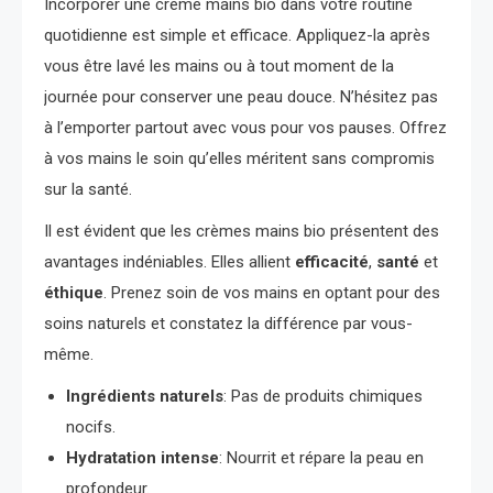
Incorporer une crème mains bio dans votre routine
quotidienne est simple et efficace. Appliquez-la après
vous être lavé les mains ou à tout moment de la
journée pour conserver une peau douce. N’hésitez pas
à l’emporter partout avec vous pour vos pauses. Offrez
à vos mains le soin qu’elles méritent sans compromis
sur la santé.
Il est évident que les crèmes mains bio présentent des
avantages indéniables. Elles allient
efficacité
,
santé
et
éthique
. Prenez soin de vos mains en optant pour des
soins naturels et constatez la différence par vous-
même.
Ingrédients naturels
: Pas de produits chimiques
nocifs.
Hydratation intense
: Nourrit et répare la peau en
profondeur.