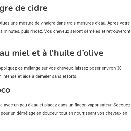
gre de cidre
 Diluez une mesure de vinaigre dans trois mesures d’eau. Après votre
es minutes, puis rincez. Vos cheveux seront démêlés et retrouveront
u miel et à l’huile d’olive
Appliquez ce mélange sur vos cheveux, laissez poser environ 30
on intense et aide à démêler sans efforts.
oco
-le avec un peu d’eau et placez dans un flacon vaporisateur. Secouez
és pour un démêlage en douceur tout en nourrissant vos cheveux en