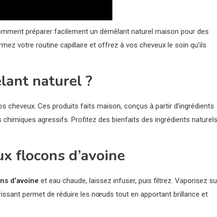
omment préparer facilement un démêlant naturel maison pour des
mez votre routine capillaire et offrez à vos cheveux le soin qu’ils
lant naturel ?
s cheveux. Ces produits faits maison, conçus à partir d’ingrédients
s chimiques agressifs. Profitez des bienfaits des ingrédients naturel
ux flocons d’avoine
ons d’avoine
et eau chaude, laissez infuser, puis filtrez. Vaporisez su
issant permet de réduire les nœuds tout en apportant brillance et