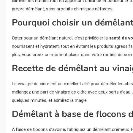
éliminer les nœuds tout en apportant brillance et douceur. A t
propre démêlant, sans produits chimiques néfastes.
Pourquoi choisir un démêlant
Opter pour un démêlant naturel, c’est privilégier la
santé de v
nourrissent et hydratent, tout en évitant les produits agressifs
plus, vous créez un moment plaisir dans votre routine de soin c
Recette de démêlant au vinai
Le vinaigre de cidre est un excellent allié pour démêler les cheve
mélangez une part de vinaigre de cidre avec deux parts d’eau.
quelques minutes, et admirez la magie.
Démêlant à base de flocons d
A l’aide de flocons d’avoine, fabriquez un démêlant crémeux. Fa