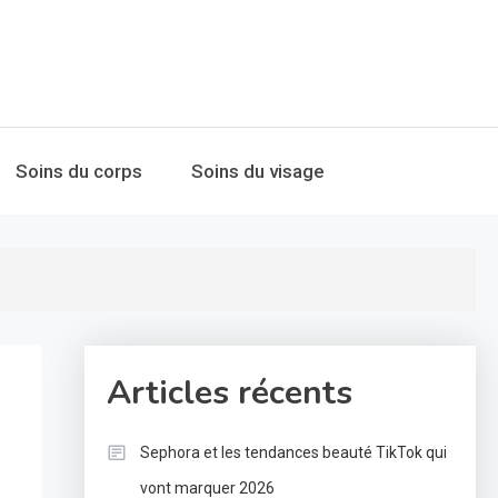
Soins du corps
Soins du visage
Articles récents
Sephora et les tendances beauté TikTok qui
vont marquer 2026