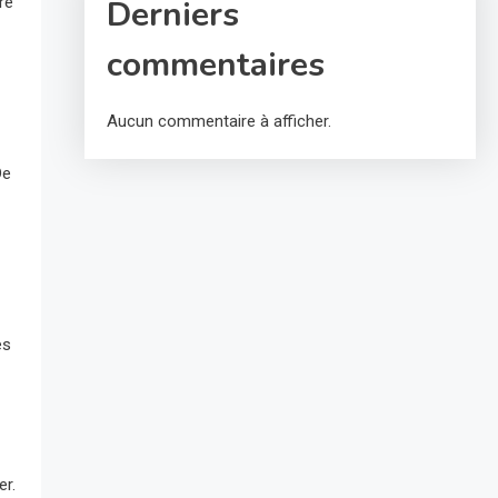
Derniers
re
commentaires
Aucun commentaire à afficher.
De
ès
er.