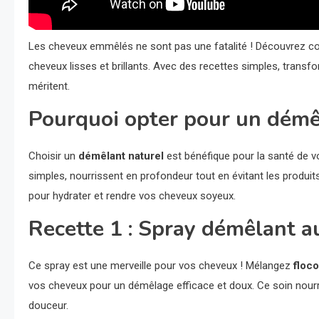
Les cheveux emmêlés ne sont pas une fatalité ! Découvrez c
cheveux lisses et brillants. Avec des recettes simples, transfor
méritent.
Pourquoi opter pour un démê
Choisir un
démêlant naturel
est bénéfique pour la santé de vo
simples, nourrissent en profondeur tout en évitant les produit
pour hydrater et rendre vos cheveux soyeux.
Recette 1 : Spray démêlant a
Ce spray est une merveille pour vos cheveux ! Mélangez
floc
vos cheveux pour un démêlage efficace et doux. Ce soin nourr
douceur.