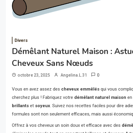
Divers
Démêlant Naturel Maison : Astuc
Cheveux Sans Nœuds
0
octobre 23, 2025
Angelina.L.31
Vous en avez assez des
cheveux emmêlés
qui vous compliq
cherchez plus ! Fabriquez votre
démêlant naturel maison
en 
brillants
et
soyeux
. Suivez nos recettes faciles pour dire ad
formules sont non seulement efficaces, mais aussi économiq
Offrez à vos cheveux un soin doux et efficace avec des
démêl