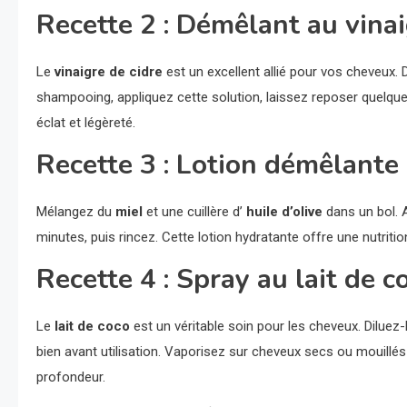
Recette 2 : Démêlant au vinai
Le
vinaigre de cidre
est un excellent allié pour vos cheveux.
shampooing, appliquez cette solution, laissez reposer quelqu
éclat et légèreté.
Recette 3 : Lotion démêlante a
Mélangez du
miel
et une cuillère d’
huile d’olive
dans un bol. 
minutes, puis rincez. Cette lotion hydratante offre une nutriti
Recette 4 : Spray au lait de c
Le
lait de coco
est un véritable soin pour les cheveux. Diluez
bien avant utilisation. Vaporisez sur cheveux secs ou mouill
profondeur.