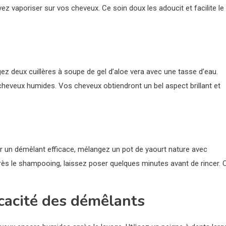
ez vaporiser sur vos cheveux. Ce soin doux les adoucit et facilite le
ez deux cuillères à soupe de gel d’aloe vera avec une tasse d’eau.
cheveux humides. Vos cheveux obtiendront un bel aspect brillant et
éer un démêlant efficace, mélangez un pot de yaourt nature avec
près le shampooing, laissez poser quelques minutes avant de rincer. 
icacité des démêlants