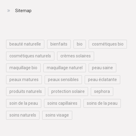
Sitemap
beauté naturelle
bienfaits
bio
cosmétiques bio
cosmétiques naturels
crèmes solaires
maquillage bio
maquillage naturel
peau saine
peaux matures
peaux sensibles
peau éclatante
produits naturels
protection solaire
sephora
soin de la peau
soins capillaires
soins de la peau
soins naturels
soins visage