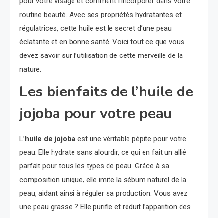
pour votre visage et comment l’incorporer dans votre
routine beauté. Avec ses propriétés hydratantes et
régulatrices, cette huile est le secret d’une peau
éclatante et en bonne santé. Voici tout ce que vous
devez savoir sur l’utilisation de cette merveille de la
nature.
Les bienfaits de l’huile de
jojoba pour votre peau
L’
huile de jojoba
est une véritable pépite pour votre
peau. Elle hydrate sans alourdir, ce qui en fait un allié
parfait pour tous les types de peau. Grâce à sa
composition unique, elle imite la sébum naturel de la
peau, aidant ainsi à réguler sa production. Vous avez
une peau grasse ? Elle purifie et réduit l’apparition des