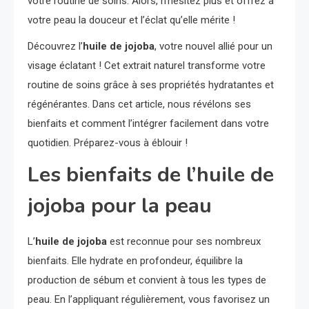
votre routine de soins. Alors, n’hésitez plus et offrez à
votre peau la douceur et l’éclat qu’elle mérite !
Découvrez l’
huile de jojoba
, votre nouvel allié pour un
visage éclatant ! Cet extrait naturel transforme votre
routine de soins grâce à ses propriétés hydratantes et
régénérantes. Dans cet article, nous révélons ses
bienfaits et comment l’intégrer facilement dans votre
quotidien. Préparez-vous à éblouir !
Les bienfaits de l’huile de
jojoba pour la peau
L’
huile de jojoba
est reconnue pour ses nombreux
bienfaits. Elle hydrate en profondeur, équilibre la
production de sébum et convient à tous les types de
peau. En l’appliquant régulièrement, vous favorisez un