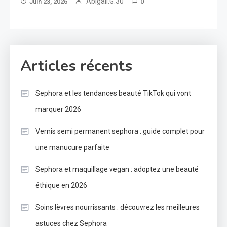
Abigail.G.30
Juin 23, 2026
0
Articles récents
Sephora et les tendances beauté TikTok qui vont
marquer 2026
Vernis semi permanent sephora : guide complet pour
une manucure parfaite
Sephora et maquillage vegan : adoptez une beauté
éthique en 2026
Soins lèvres nourrissants : découvrez les meilleures
astuces chez Sephora