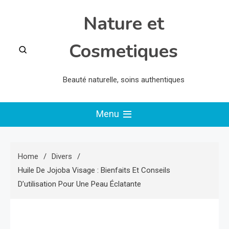
Skip
Nature et
to
content
Cosmetiques
Beauté naturelle, soins authentiques
Menu
Home
Divers
Huile De Jojoba Visage : Bienfaits Et Conseils
D’utilisation Pour Une Peau Éclatante