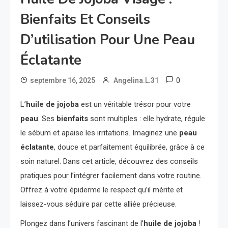
Bienfaits Et Conseils
D’utilisation Pour Une Peau
Éclatante
0
septembre 16, 2025
Angelina.L.31
L’
huile de jojoba
est un véritable trésor pour votre
peau
. Ses
bienfaits
sont multiples : elle hydrate, régule
le sébum et apaise les irritations. Imaginez une
peau
éclatante
, douce et parfaitement équilibrée, grâce à ce
soin naturel. Dans cet article, découvrez des conseils
pratiques pour l’intégrer facilement dans votre routine.
Offrez à votre épiderme le respect qu’il mérite et
laissez-vous séduire par cette alliée précieuse.
Plongez dans l’univers fascinant de l’
huile de jojoba
!