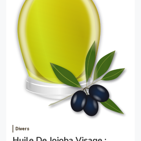
Divers
Huile De Jojoba Visage :