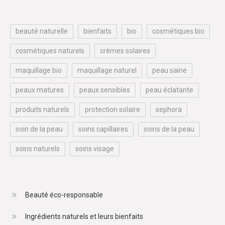
beauté naturelle
bienfaits
bio
cosmétiques bio
cosmétiques naturels
crèmes solaires
maquillage bio
maquillage naturel
peau saine
peaux matures
peaux sensibles
peau éclatante
produits naturels
protection solaire
sephora
soin de la peau
soins capillaires
soins de la peau
soins naturels
soins visage
Beauté éco-responsable
Ingrédients naturels et leurs bienfaits