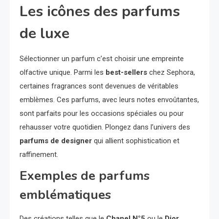
Les icônes des parfums
de luxe
Sélectionner un parfum c’est choisir une empreinte
olfactive unique. Parmi les
best-sellers
chez Sephora,
certaines fragrances sont devenues de véritables
emblèmes. Ces parfums, avec leurs notes envoûtantes,
sont parfaits pour les occasions spéciales ou pour
rehausser votre quotidien. Plongez dans l’univers des
parfums de designer
qui allient sophistication et
raffinement.
Exemples de parfums
emblématiques
Des créations telles que le
Chanel N°5
ou le
Dior