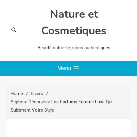
Skip
Nature et
to
content
Cosmetiques
Beauté naturelle, soins authentiques
Menu
Home
Divers
Sephora Découvrez Les Parfums Femme Luxe Qui
Subliment Votre Style