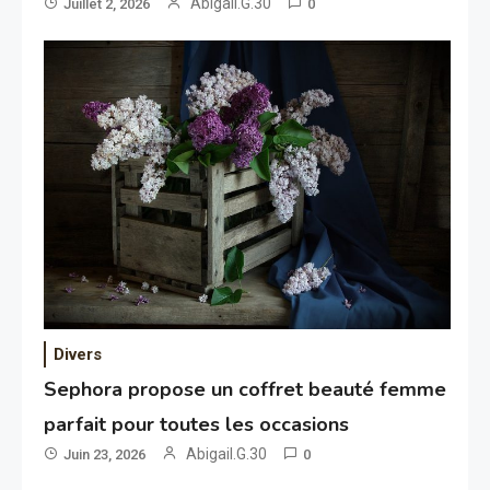
Abigail.G.30
Juillet 2, 2026
0
Divers
Sephora propose un coffret beauté femme
parfait pour toutes les occasions
Abigail.G.30
Juin 23, 2026
0