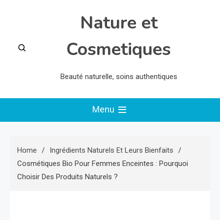
Skip
Nature et
to
content
Cosmetiques
Beauté naturelle, soins authentiques
Menu
Home
Ingrédients Naturels Et Leurs Bienfaits
Cosmétiques Bio Pour Femmes Enceintes : Pourquoi
Choisir Des Produits Naturels ?