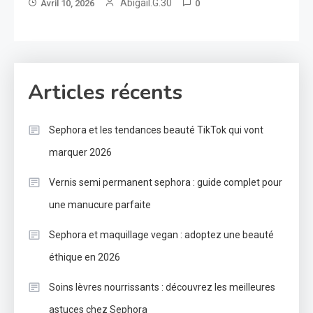
Abigail.G.30
Avril 10, 2026
0
Articles récents
Sephora et les tendances beauté TikTok qui vont
marquer 2026
Vernis semi permanent sephora : guide complet pour
une manucure parfaite
Sephora et maquillage vegan : adoptez une beauté
éthique en 2026
Soins lèvres nourrissants : découvrez les meilleures
astuces chez Sephora