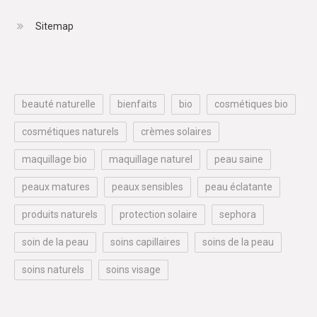
Sitemap
beauté naturelle
bienfaits
bio
cosmétiques bio
cosmétiques naturels
crèmes solaires
maquillage bio
maquillage naturel
peau saine
peaux matures
peaux sensibles
peau éclatante
produits naturels
protection solaire
sephora
soin de la peau
soins capillaires
soins de la peau
soins naturels
soins visage