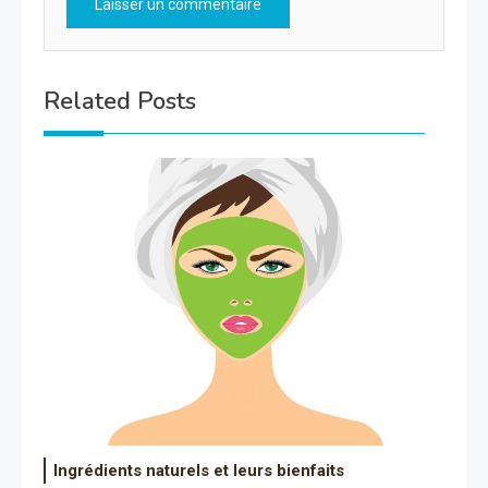
Related Posts
Ingrédients naturels et leurs bienfaits