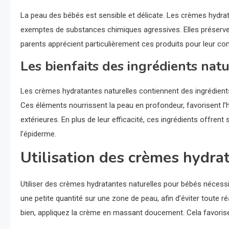
La peau des bébés est sensible et délicate. Les crèmes hydrata
exemptes de substances chimiques agressives. Elles préservent l’
parents apprécient particulièrement ces produits pour leur com
Les bienfaits des ingrédients natu
Les crèmes hydratantes naturelles contiennent des ingrédients
Ces éléments nourrissent la peau en profondeur, favorisent l’h
extérieures. En plus de leur efficacité, ces ingrédients offren
l’épiderme.
Utilisation des crèmes hydra
Utiliser des crèmes hydratantes naturelles pour bébés nécessite
une petite quantité sur une zone de peau, afin d’éviter toute ré
bien, appliquez la crème en massant doucement. Cela favoriser