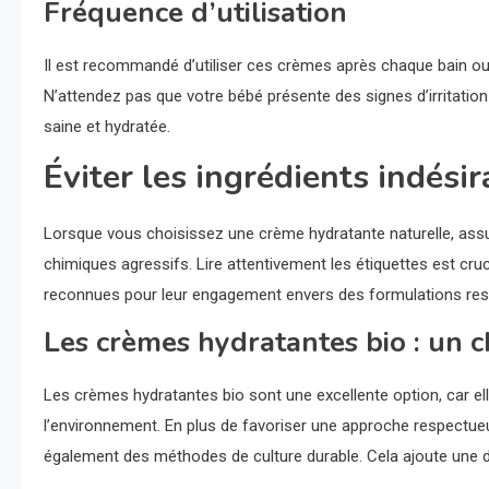
Fréquence d’utilisation
Il est recommandé d’utiliser ces crèmes après chaque bain ou
N’attendez pas que votre bébé présente des signes d’irritation 
saine et hydratée.
Éviter les ingrédients indésir
Lorsque vous choisissez une crème hydratante naturelle, assu
chimiques agressifs. Lire attentivement les étiquettes est cru
reconnues pour leur engagement envers des formulations respe
Les crèmes hydratantes bio : un c
Les crèmes hydratantes bio sont une excellente option, car e
l’environnement. En plus de favoriser une approche respectueu
également des méthodes de culture durable. Cela ajoute une d