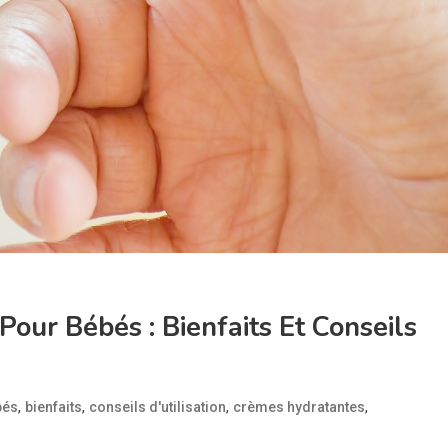
our Bébés : Bienfaits Et Conseils
,
,
,
,
bés
bienfaits
conseils d'utilisation
crèmes hydratantes