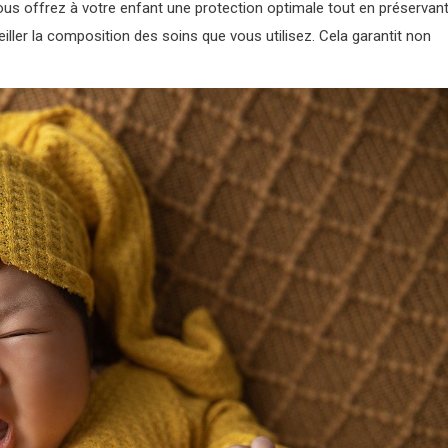
us offrez à votre enfant une protection optimale tout en préservan
veiller la composition des soins que vous utilisez. Cela garantit non