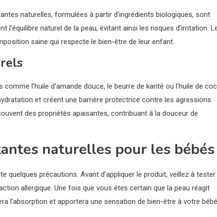
ntes naturelles, formulées à partir d’ingrédients biologiques, sont
équilibre naturel de la peau, évitant ainsi les risques d’irritation. L
position saine qui respecte le bien-être de leur enfant.
rels
 comme l’huile d’amande douce, le beurre de karité ou l’huile de coc
ydratation et créent une barrière protectrice contre les agressions
t souvent des propriétés apaisantes, contribuant à la douceur de
tantes naturelles pour les bébés
 quelques précautions. Avant d’appliquer le produit, veillez à tester
action allergique. Une fois que vous êtes certain que la peau réagit
a l’absorption et apportera une sensation de bien-être à votre bébé