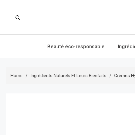
Skip
to
content
Beauté éco-responsable
Ingrédi
Home
Ingrédients Naturels Et Leurs Bienfaits
Crèmes Hyd