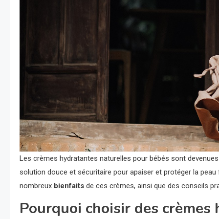
Les crèmes hydratantes naturelles pour bébés sont devenues 
solution douce et sécuritaire pour apaiser et protéger la peau f
nombreux
bienfaits
de ces crèmes, ainsi que des conseils prat
Pourquoi choisir des crèmes 