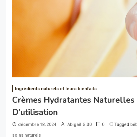
Ingrédients naturels et leurs bienfaits
Crèmes Hydratantes Naturelles P
D’utilisation
0
Tagged
décembre 18, 2024
Abigail.G.30
bé
soins naturels