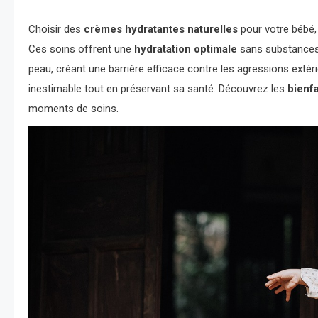
Choisir des
crèmes hydratantes naturelles
pour votre bébé, 
Ces soins offrent une
hydratation optimale
sans substances 
peau, créant une barrière efficace contre les agressions extéri
inestimable tout en préservant sa santé. Découvrez les
bienfa
moments de soins.