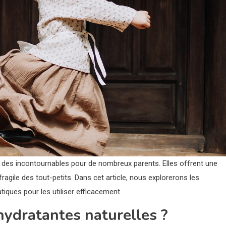
des incontournables pour de nombreux parents. Elles offrent une
ragile des tout-petits. Dans cet article, nous explorerons les
iques pour les utiliser efficacement.
hydratantes naturelles ?