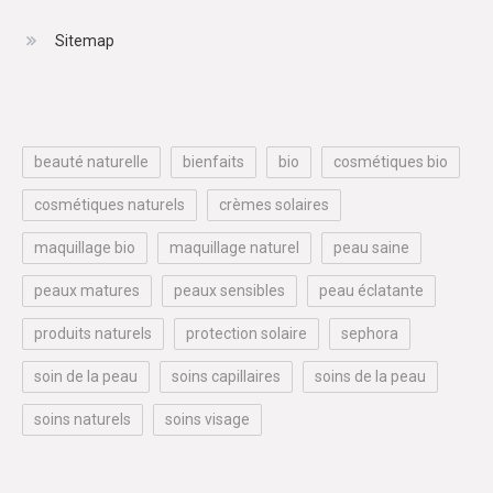
Sitemap
beauté naturelle
bienfaits
bio
cosmétiques bio
cosmétiques naturels
crèmes solaires
maquillage bio
maquillage naturel
peau saine
peaux matures
peaux sensibles
peau éclatante
produits naturels
protection solaire
sephora
soin de la peau
soins capillaires
soins de la peau
soins naturels
soins visage