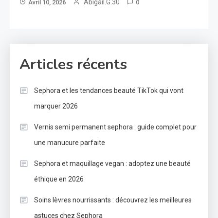
Abigail.G.30
Avril 10, 2026
0
Articles récents
Sephora et les tendances beauté TikTok qui vont
marquer 2026
Vernis semi permanent sephora : guide complet pour
une manucure parfaite
Sephora et maquillage vegan : adoptez une beauté
éthique en 2026
Soins lèvres nourrissants : découvrez les meilleures
astuces chez Sephora