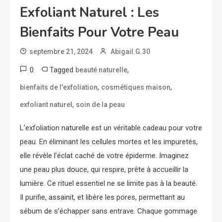
Exfoliant Naturel : Les
Bienfaits Pour Votre Peau
septembre 21, 2024
Abigail.G.30
0
Tagged
,
beauté naturelle
,
,
bienfaits de l'exfoliation
cosmétiques maison
,
exfoliant naturel
soin de la peau
L’exfoliation naturelle est un véritable cadeau pour votre
peau. En éliminant les cellules mortes et les impuretés,
elle révèle l’éclat caché de votre épiderme. Imaginez
une peau plus douce, qui respire, prête à accueillir la
lumière. Ce rituel essentiel ne se limite pas à la beauté.
Il purifie, assainit, et libère les pores, permettant au
sébum de s’échapper sans entrave. Chaque gommage