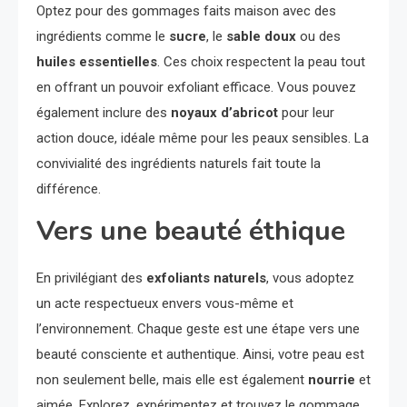
Optez pour des gommages faits maison avec des
ingrédients comme le
sucre
, le
sable doux
ou des
huiles essentielles
. Ces choix respectent la peau tout
en offrant un pouvoir exfoliant efficace. Vous pouvez
également inclure des
noyaux d’abricot
pour leur
action douce, idéale même pour les peaux sensibles. La
convivialité des ingrédients naturels fait toute la
différence.
Vers une beauté éthique
En privilégiant des
exfoliants naturels
, vous adoptez
un acte respectueux envers vous-même et
l’environnement. Chaque geste est une étape vers une
beauté consciente et authentique. Ainsi, votre peau est
non seulement belle, mais elle est également
nourrie
et
aimée. Explorez, expérimentez et trouvez le gommage