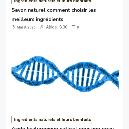
Ingrédients naturels et leurs bienfaits
Savon naturel comment choisir les
meilleurs ingrédients
Abigail.G.30
Mai 8, 2026
0
Ingrédients naturels et leurs bienfaits
Acide hyaluronique naturel pour une peau