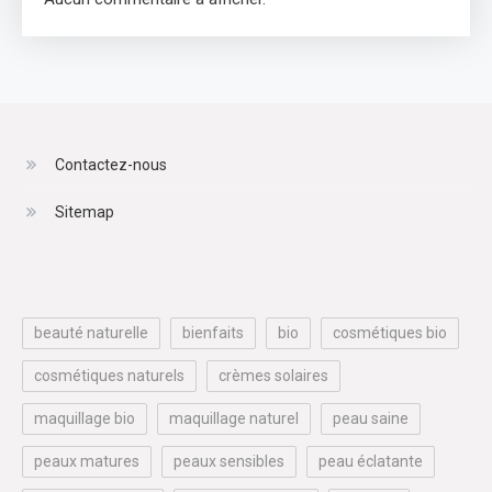
Contactez-nous
Sitemap
beauté naturelle
bienfaits
bio
cosmétiques bio
cosmétiques naturels
crèmes solaires
maquillage bio
maquillage naturel
peau saine
peaux matures
peaux sensibles
peau éclatante