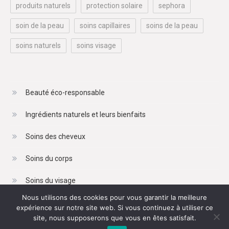
produits naturels
protection solaire
sephora
soin de la peau
soins capillaires
soins de la peau
soins naturels
soins visage
Beauté éco-responsable
Ingrédients naturels et leurs bienfaits
Soins des cheveux
Soins du corps
Soins du visage
Nous utilisons des cookies pour vous garantir la meilleure
expérience sur notre site web. Si vous continuez à utiliser ce
site, nous supposerons que vous en êtes satisfait.