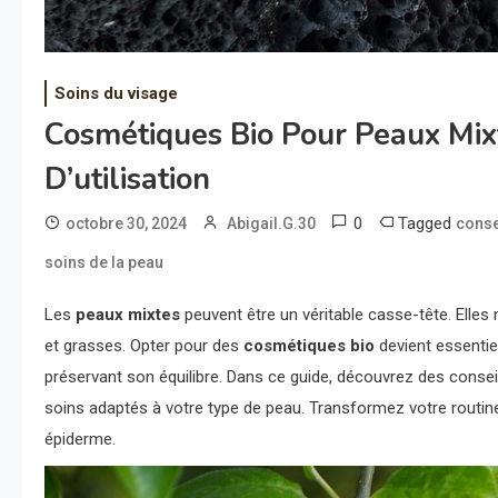
Soins du visage
Cosmétiques Bio Pour Peaux Mixt
D’utilisation
0
Tagged
octobre 30, 2024
Abigail.G.30
consei
soins de la peau
Les
peaux mixtes
peuvent être un véritable casse-tête. Elles 
et grasses. Opter pour des
cosmétiques bio
devient essentiel
préservant son équilibre. Dans ce guide, découvrez des conse
soins adaptés à votre type de peau. Transformez votre routin
épiderme.