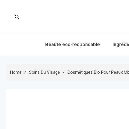
Skip
to
content
Beauté éco-responsable
Ingrédi
Home
Soins Du Visage
Cosmétiques Bio Pour Peaux Mixte