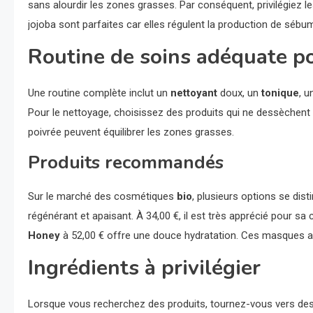
sans alourdir les zones grasses. Par conséquent, privilégiez 
jojoba sont parfaites car elles régulent la production de sébu
Routine de soins adéquate p
Une routine complète inclut un
nettoyant
doux, un
tonique
, 
Pour le nettoyage, choisissez des produits qui ne dessèchent 
poivrée peuvent équilibrer les zones grasses.
Produits recommandés
Sur le marché des cosmétiques
bio
, plusieurs options se dist
régénérant et apaisant. À 34,00 €, il est très apprécié pour sa c
Honey
à 52,00 € offre une douce hydratation. Ces masques app
Ingrédients à privilégier
Lorsque vous recherchez des produits, tournez-vous vers des 