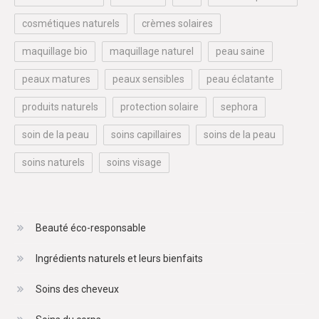
cosmétiques naturels
crèmes solaires
maquillage bio
maquillage naturel
peau saine
peaux matures
peaux sensibles
peau éclatante
produits naturels
protection solaire
sephora
soin de la peau
soins capillaires
soins de la peau
soins naturels
soins visage
Beauté éco-responsable
Ingrédients naturels et leurs bienfaits
Soins des cheveux