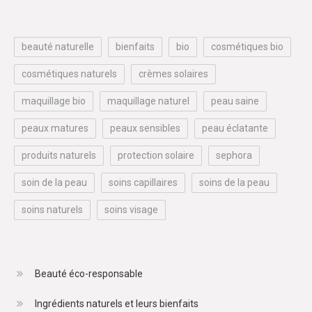
beauté naturelle
bienfaits
bio
cosmétiques bio
cosmétiques naturels
crèmes solaires
maquillage bio
maquillage naturel
peau saine
peaux matures
peaux sensibles
peau éclatante
produits naturels
protection solaire
sephora
soin de la peau
soins capillaires
soins de la peau
soins naturels
soins visage
Beauté éco-responsable
Ingrédients naturels et leurs bienfaits