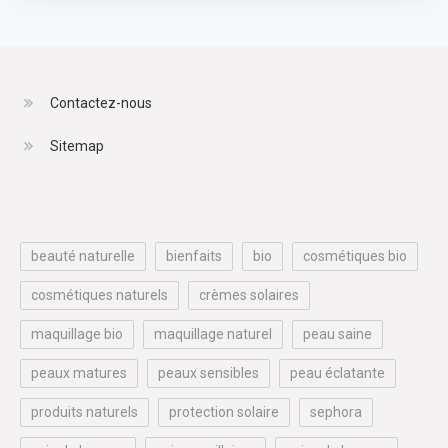
Contactez-nous
Sitemap
beauté naturelle
bienfaits
bio
cosmétiques bio
cosmétiques naturels
crèmes solaires
maquillage bio
maquillage naturel
peau saine
peaux matures
peaux sensibles
peau éclatante
produits naturels
protection solaire
sephora