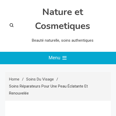
Skip
Nature et
to
content
Cosmetiques
Beauté naturelle, soins authentiques
Menu
Home
Soins Du Visage
Soins Réparateurs Pour Une Peau Éclatante Et
Renouvelée