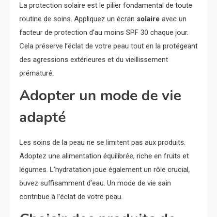
La protection solaire est le pilier fondamental de toute
routine de soins. Appliquez un écran
solaire
avec un
facteur de protection d’au moins SPF 30 chaque jour.
Cela préserve l’éclat de votre peau tout en la protégeant
des agressions extérieures et du vieillissement
prématuré.
Adopter un mode de vie
adapté
Les soins de la peau ne se limitent pas aux produits.
Adoptez une alimentation équilibrée, riche en fruits et
légumes. L’hydratation joue également un rôle crucial,
buvez suffisamment d’eau. Un mode de vie sain
contribue à l’éclat de votre peau.