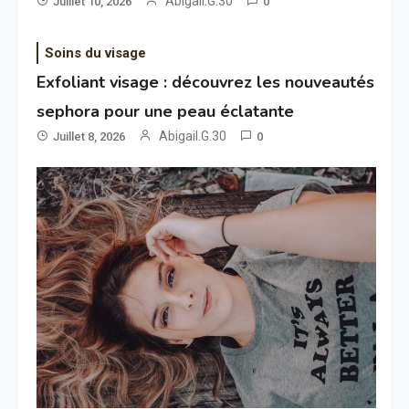
Abigail.G.30
Juillet 10, 2026
0
Soins du visage
Exfoliant visage : découvrez les nouveautés
sephora pour une peau éclatante
Abigail.G.30
Juillet 8, 2026
0