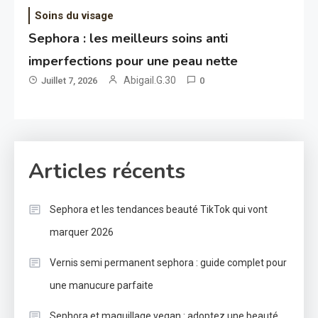
Soins du visage
Sephora : les meilleurs soins anti
imperfections pour une peau nette
Abigail.G.30
Juillet 7, 2026
0
Articles récents
Sephora et les tendances beauté TikTok qui vont
marquer 2026
Vernis semi permanent sephora : guide complet pour
une manucure parfaite
Sephora et maquillage vegan : adoptez une beauté