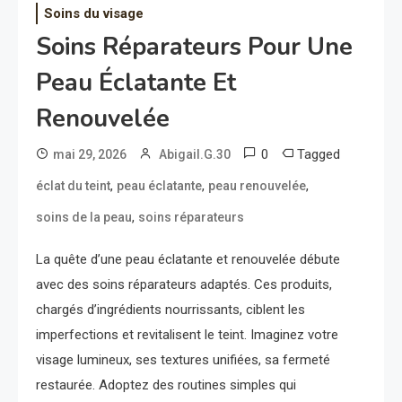
Soins du visage
Soins Réparateurs Pour Une
Peau Éclatante Et
Renouvelée
0
Tagged
mai 29, 2026
Abigail.G.30
,
,
,
éclat du teint
peau éclatante
peau renouvelée
,
soins de la peau
soins réparateurs
La quête d’une peau éclatante et renouvelée débute
avec des soins réparateurs adaptés. Ces produits,
chargés d’ingrédients nourrissants, ciblent les
imperfections et revitalisent le teint. Imaginez votre
visage lumineux, ses textures unifiées, sa fermeté
restaurée. Adoptez des routines simples qui