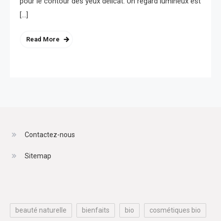
pour le contour des yeux délicat. Un regard lumineux est
[…]
Read More
Contactez-nous
Sitemap
beauté naturelle
bienfaits
bio
cosmétiques bio