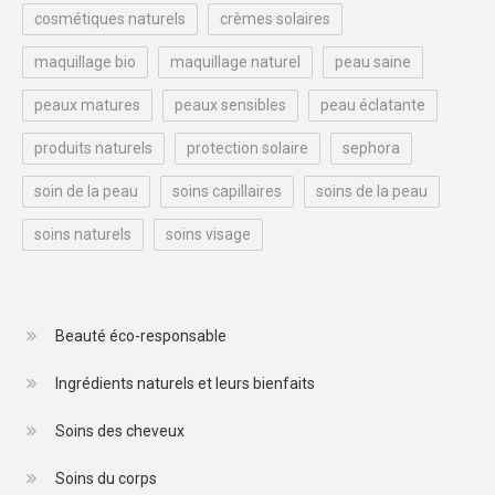
cosmétiques naturels
crèmes solaires
maquillage bio
maquillage naturel
peau saine
peaux matures
peaux sensibles
peau éclatante
produits naturels
protection solaire
sephora
soin de la peau
soins capillaires
soins de la peau
soins naturels
soins visage
Beauté éco-responsable
Ingrédients naturels et leurs bienfaits
Soins des cheveux
Soins du corps