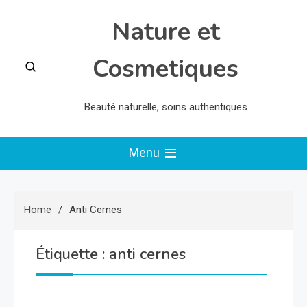
Skip
Nature et
to
content
Cosmetiques
Beauté naturelle, soins authentiques
Menu
Home
Anti Cernes
Étiquette :
anti cernes