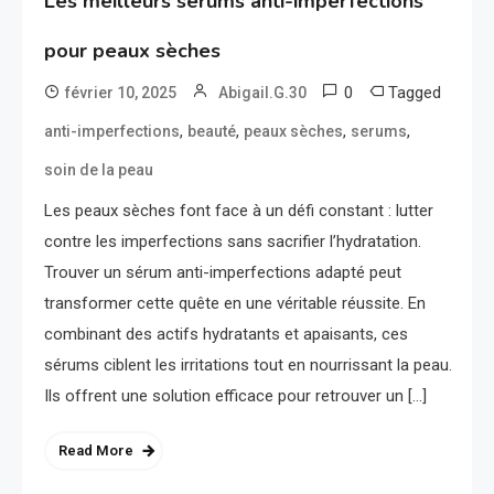
Les meilleurs sérums anti-imperfections
pour peaux sèches
0
Tagged
février 10, 2025
Abigail.G.30
,
,
,
,
anti-imperfections
beauté
peaux sèches
serums
soin de la peau
Les peaux sèches font face à un défi constant : lutter
contre les imperfections sans sacrifier l’hydratation.
Trouver un sérum anti-imperfections adapté peut
transformer cette quête en une véritable réussite. En
combinant des actifs hydratants et apaisants, ces
sérums ciblent les irritations tout en nourrissant la peau.
Ils offrent une solution efficace pour retrouver un […]
Read More