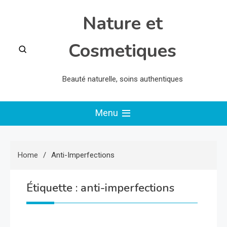
Skip
Nature et
to
content
Cosmetiques
Beauté naturelle, soins authentiques
Menu
Home
Anti-Imperfections
Étiquette :
anti-imperfections