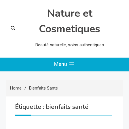
Skip
Nature et
to
content
Cosmetiques
Beauté naturelle, soins authentiques
Menu
Home
Bienfaits Santé
Étiquette :
bienfaits santé