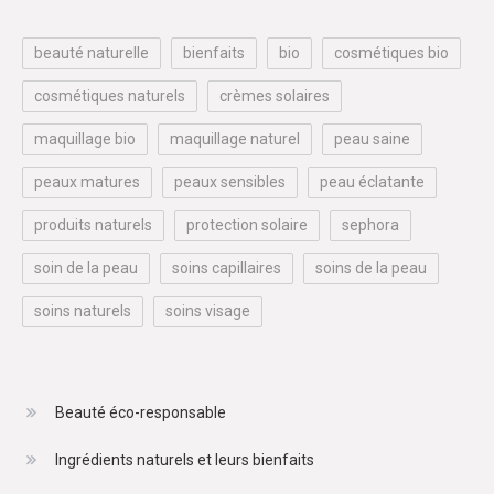
beauté naturelle
bienfaits
bio
cosmétiques bio
cosmétiques naturels
crèmes solaires
maquillage bio
maquillage naturel
peau saine
peaux matures
peaux sensibles
peau éclatante
produits naturels
protection solaire
sephora
soin de la peau
soins capillaires
soins de la peau
soins naturels
soins visage
Beauté éco-responsable
Ingrédients naturels et leurs bienfaits