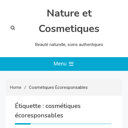
Skip
Nature et
to
content
Cosmetiques
Beauté naturelle, soins authentiques
Menu
Home
Cosmétiques Écoresponsables
Étiquette :
cosmétiques
écoresponsables