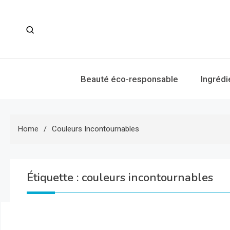
Skip
to
content
Beauté éco-responsable
Ingrédi
Home
Couleurs Incontournables
Étiquette :
couleurs incontournables