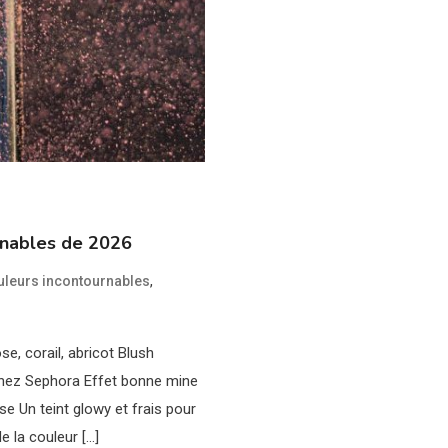
rnables de 2026
,
uleurs incontournables
e, corail, abricot Blush
 chez Sephora Effet bonne mine
e Un teint glowy et frais pour
 la couleur […]