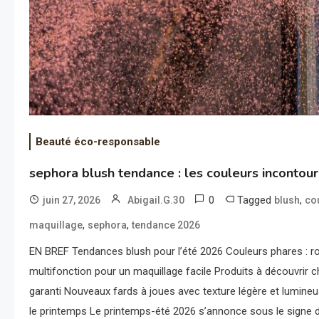
Beauté éco-responsable
sephora blush tendance : les couleurs incontou
0
Tagged
,
juin 27, 2026
Abigail.G.30
blush
co
,
,
maquillage
sephora
tendance 2026
EN BREF Tendances blush pour l’été 2026 Couleurs phares : ros
multifonction pour un maquillage facile Produits à découvrir
garanti Nouveaux fards à joues avec texture légère et lumineus
le printemps Le printemps-été 2026 s’annonce sous le signe de