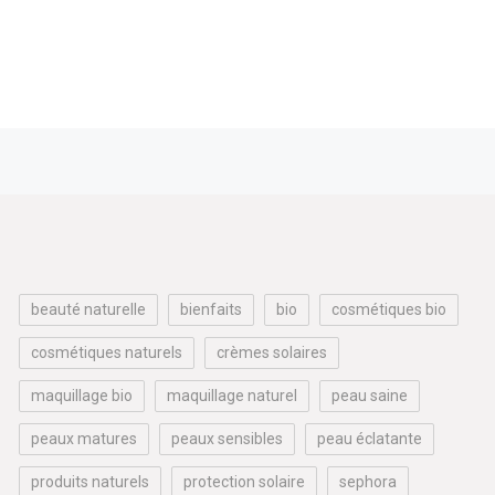
beauté naturelle
bienfaits
bio
cosmétiques bio
cosmétiques naturels
crèmes solaires
maquillage bio
maquillage naturel
peau saine
peaux matures
peaux sensibles
peau éclatante
produits naturels
protection solaire
sephora