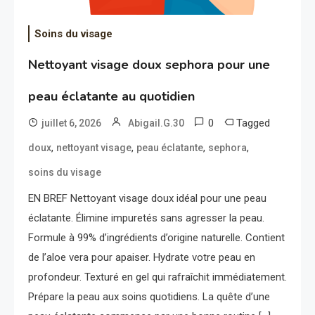
Soins du visage
Nettoyant visage doux sephora pour une
peau éclatante au quotidien
0
Tagged
juillet 6, 2026
Abigail.G.30
,
,
,
,
doux
nettoyant visage
peau éclatante
sephora
soins du visage
EN BREF Nettoyant visage doux idéal pour une peau
éclatante. Élimine impuretés sans agresser la peau.
Formule à 99% d’ingrédients d’origine naturelle. Contient
de l’aloe vera pour apaiser. Hydrate votre peau en
profondeur. Texturé en gel qui rafraîchit immédiatement.
Prépare la peau aux soins quotidiens. La quête d’une