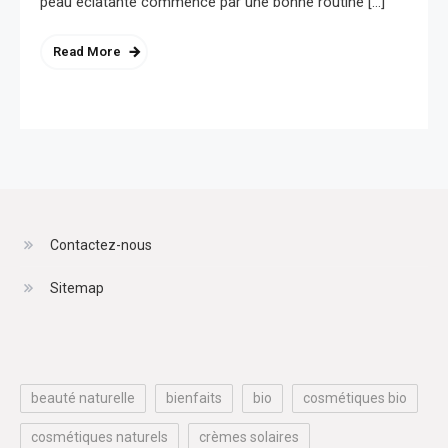
peau éclatante commence par une bonne routine […]
Read More
Contactez-nous
Sitemap
beauté naturelle
bienfaits
bio
cosmétiques bio
cosmétiques naturels
crèmes solaires