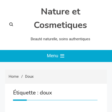
Skip
Nature et
to
content
Cosmetiques
Beauté naturelle, soins authentiques
Menu
Home
Doux
Étiquette :
doux