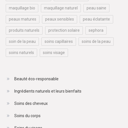
maquillage bio
maquillage naturel
peau saine
peaux matures
peaux sensibles
peau éclatante
produits naturels
protection solaire
sephora
soin de la peau
soins capillaires
soins de la peau
soins naturels
soins visage
Beauté éco-responsable
Ingrédients naturels et leurs bienfaits
Soins des cheveux
Soins du corps