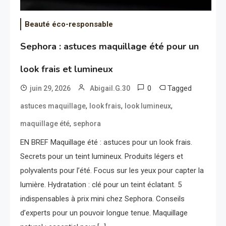
Beauté éco-responsable
Sephora : astuces maquillage été pour un
look frais et lumineux
0
Tagged
juin 29, 2026
Abigail.G.30
,
,
,
astuces maquillage
look frais
look lumineux
,
maquillage été
sephora
EN BREF Maquillage été : astuces pour un look frais.
Secrets pour un teint lumineux. Produits légers et
polyvalents pour l’été. Focus sur les yeux pour capter la
lumière. Hydratation : clé pour un teint éclatant. 5
indispensables à prix mini chez Sephora. Conseils
d’experts pour un pouvoir longue tenue. Maquillage