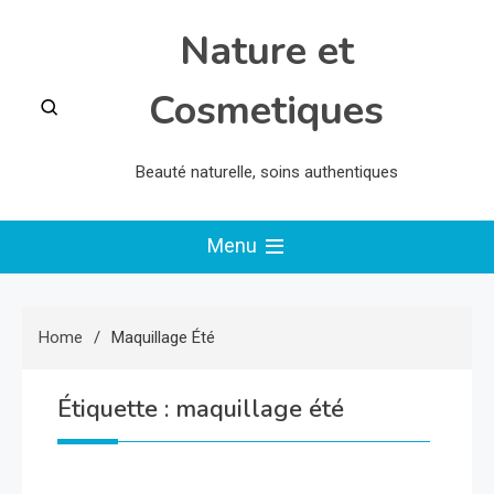
Skip
Nature et
to
content
Cosmetiques
Beauté naturelle, soins authentiques
Menu
Home
Maquillage Été
Étiquette :
maquillage été