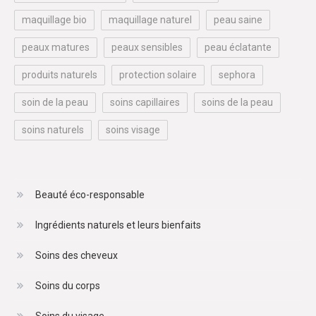
maquillage bio
maquillage naturel
peau saine
peaux matures
peaux sensibles
peau éclatante
produits naturels
protection solaire
sephora
soin de la peau
soins capillaires
soins de la peau
soins naturels
soins visage
Beauté éco-responsable
Ingrédients naturels et leurs bienfaits
Soins des cheveux
Soins du corps