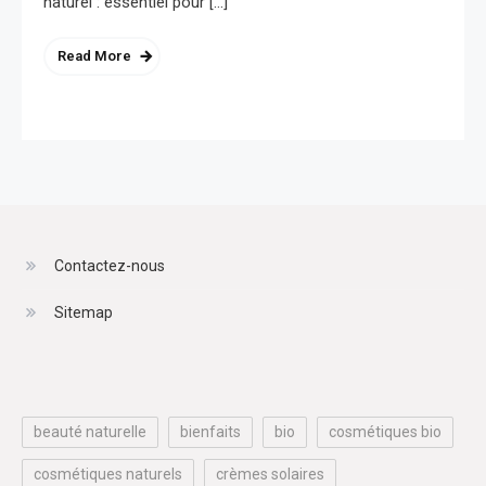
naturel : essentiel pour […]
Read More
Contactez-nous
Sitemap
beauté naturelle
bienfaits
bio
cosmétiques bio
cosmétiques naturels
crèmes solaires