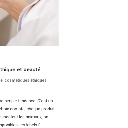
éthique et beauté
,
,
té
cosmétiques éthiques
ne simple tendance. C’est un
choix compte, chaque produit
respectent les animaux, on
sponibles, les labels à