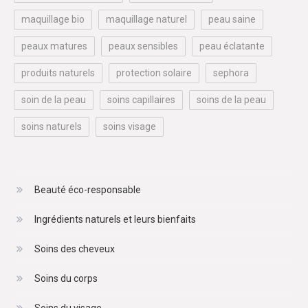
maquillage bio
maquillage naturel
peau saine
peaux matures
peaux sensibles
peau éclatante
produits naturels
protection solaire
sephora
soin de la peau
soins capillaires
soins de la peau
soins naturels
soins visage
Beauté éco-responsable
Ingrédients naturels et leurs bienfaits
Soins des cheveux
Soins du corps