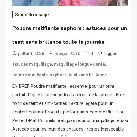
Soins du visage
Poudre matifiante sephora : astuces pour un
teint sans brillance toute la journée
0
Tagged
juillet 4, 2026
Abigail.G.30
,
,
astuces maquillage
maquillage longue durée
,
,
poudre matifiante
sephora
teint sans brillance
EN BREF Poudre matifiante : essentiel pour un teint
parfait Régule la brillance tout au long de la journée Fixe
fond de teint et anti-cernes Texture légère pour un
confort optimal Produits performants comme Blur It ou
Perfect-Mat Conseils pratiques pour un maquillage réussi
Astuces pour les journées chaudes : restez impeccable