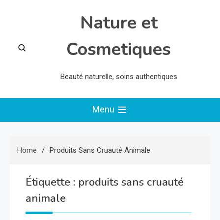
Skip
Nature et
to
content
Cosmetiques
Beauté naturelle, soins authentiques
Menu
Home
Produits Sans Cruauté Animale
Étiquette :
produits sans cruauté
animale