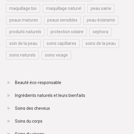
maquillage bio
maquillage naturel
peau saine
peaux matures
peaux sensibles
peau éclatante
produits naturels
protection solaire
sephora
soin de la peau
soins capillaires
soins de la peau
soins naturels
soins visage
Beauté éco-responsable
Ingrédients naturels et leurs bienfaits
Soins des cheveux
Soins du corps