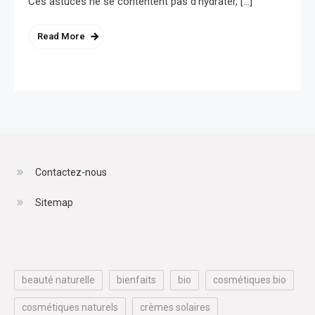
Ces astuces ne se contentent pas d’hydrater, […]
Read More
Contactez-nous
Sitemap
beauté naturelle
bienfaits
bio
cosmétiques bio
cosmétiques naturels
crèmes solaires