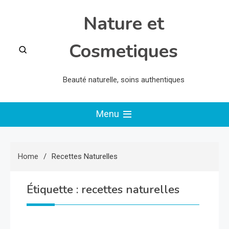
Skip
Nature et
to
content
Cosmetiques
Beauté naturelle, soins authentiques
Menu
Home
Recettes Naturelles
Étiquette :
recettes naturelles