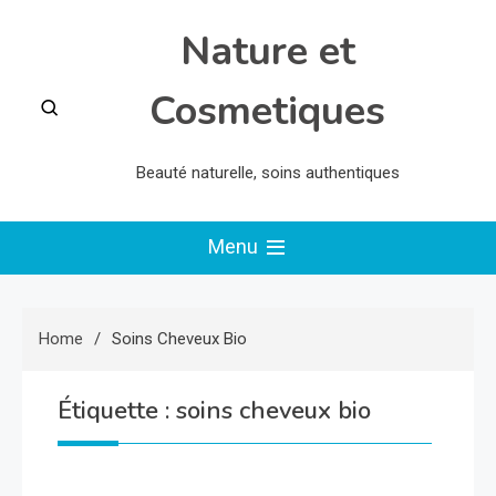
Skip
Nature et
to
content
Cosmetiques
Beauté naturelle, soins authentiques
Menu
Home
Soins Cheveux Bio
Étiquette :
soins cheveux bio