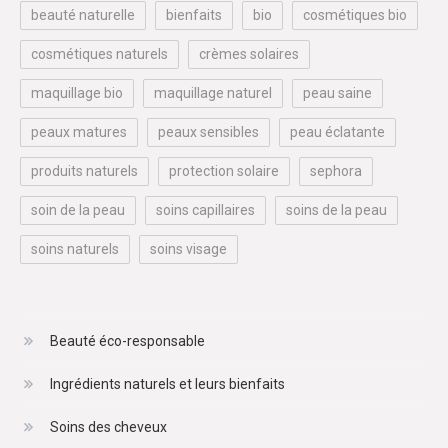
beauté naturelle
bienfaits
bio
cosmétiques bio
cosmétiques naturels
crèmes solaires
maquillage bio
maquillage naturel
peau saine
peaux matures
peaux sensibles
peau éclatante
produits naturels
protection solaire
sephora
soin de la peau
soins capillaires
soins de la peau
soins naturels
soins visage
Beauté éco-responsable
Ingrédients naturels et leurs bienfaits
Soins des cheveux