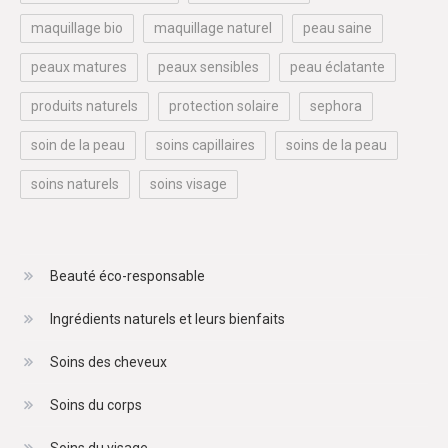
maquillage bio
maquillage naturel
peau saine
peaux matures
peaux sensibles
peau éclatante
produits naturels
protection solaire
sephora
soin de la peau
soins capillaires
soins de la peau
soins naturels
soins visage
Beauté éco-responsable
Ingrédients naturels et leurs bienfaits
Soins des cheveux
Soins du corps