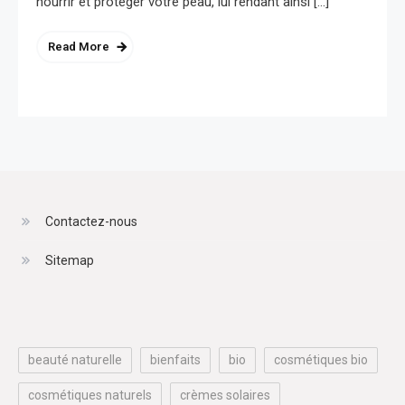
nourrir et protéger votre peau, lui rendant ainsi […]
Read More
Contactez-nous
Sitemap
beauté naturelle
bienfaits
bio
cosmétiques bio
cosmétiques naturels
crèmes solaires