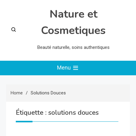
Skip
Nature et
to
content
Cosmetiques
Beauté naturelle, soins authentiques
Menu
Home
Solutions Douces
Étiquette :
solutions douces