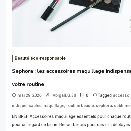
Beauté éco-responsable
Sephora : les accessoires maquillage indispens
votre routine
0
Tagged
mai 28, 2026
Abigail.G.30
accessoi
,
,
,
indispensables maquillage
routine beauté
sephora
sublimer
EN BREF Accessoires maquillage essentiels pour chaque routi
pour un regard de biche. Recourbe-cils pour des cils déployés