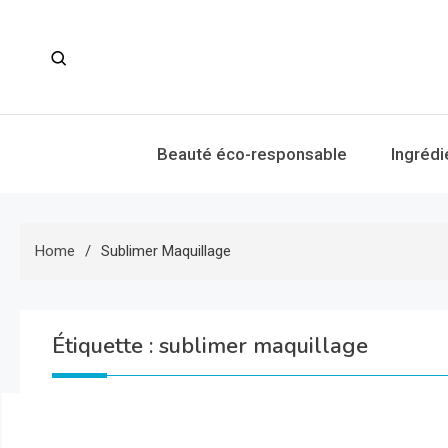
Skip
to
content
Beauté éco-responsable
Ingrédi
Home
Sublimer Maquillage
Étiquette :
sublimer maquillage