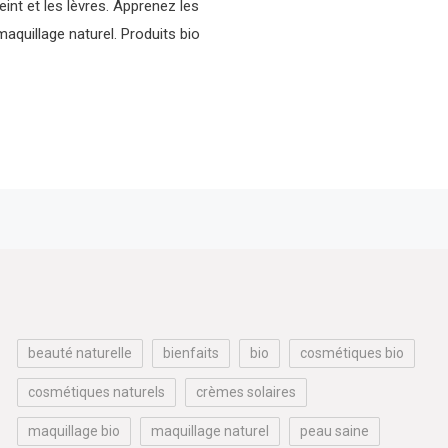
eint et les lèvres. Apprenez les
aquillage naturel. Produits bio
beauté naturelle
bienfaits
bio
cosmétiques bio
cosmétiques naturels
crèmes solaires
maquillage bio
maquillage naturel
peau saine