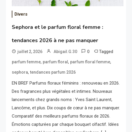
Divers
Sephora et le parfum floral femme :
tendances 2026 à ne pas manquer
0
Tagged
juillet 2, 2026
Abigail.G.30
,
,
,
parfum femme
parfum floral
parfum floral femme
,
sephora
tendances parfum 2026
EN BREF Parfums floraux féminins : renouveau en 2026.
Des fragrances plus végétales et intimes. Nouveaux
lancements chez grands noms : Yves Saint Laurent,
Lancôme, et plus. Dix coups de cœur à ne pas manquer.
Comparatif des meilleurs parfums floraux de 2026.
Émotions capturées par chaque bouquet olfactif. Idées