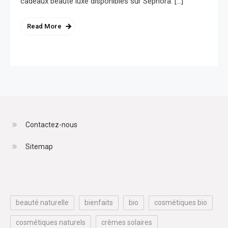
cadeaux beauté luxe disponibles sur Sephora. […]
Read More
Contactez-nous
Sitemap
beauté naturelle
bienfaits
bio
cosmétiques bio
cosmétiques naturels
crèmes solaires