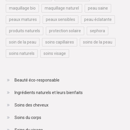
maquillage bio
maquillage naturel
peau saine
peaux matures
peaux sensibles
peau éclatante
produits naturels
protection solaire
sephora
soin de la peau
soins capillaires
soins de la peau
soins naturels
soins visage
Beauté éco-responsable
Ingrédients naturels et leurs bienfaits
Soins des cheveux
Soins du corps