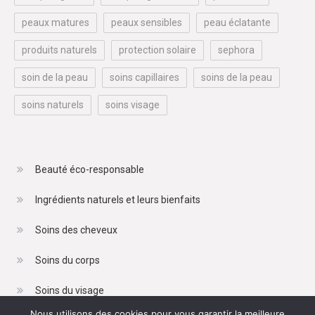
peaux matures
peaux sensibles
peau éclatante
produits naturels
protection solaire
sephora
soin de la peau
soins capillaires
soins de la peau
soins naturels
soins visage
Beauté éco-responsable
Ingrédients naturels et leurs bienfaits
Soins des cheveux
Soins du corps
Soins du visage
Nous utilisons des cookies pour vous garantir la meilleure