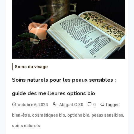
Soins du visage
Soins naturels pour les peaux sensibles :
guide des meilleures options bio
0
Tagged
octobre 6, 2024
Abigail.G.30
,
,
,
,
bien-être
cosmétiques bio
options bio
peaux sensibles
soins naturels