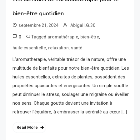
bien-être quotidien
septembre 21, 2024
Abigail.G.30
0
Tagged
,
,
aromathérapie
bien-être
,
,
huile essentielle
relaxation
santé
L’aromathérapie, véritable trésor de la nature, offre une
multitude de bienfaits pour notre bien-être quotidien. Les
huiles essentielles, extraites de plantes, possèdent des
propriétés apaisantes et énergisantes. Un simple souffle
peut diminuer le stress, soulager une migraine ou éveiller
nos sens. Chaque goutte devient une invitation à
retrouver l’équilibre, à embrasser la sérénité au cœur […]
Read More