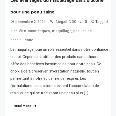
Les avantages du maquillage sans silicone
pour une peau saine
0
Tagged
décembre 2, 2024
Abigail.G.30
,
,
,
,
bien-être
cosmétiques
maquillage
peau saine
sans silicone
Le maquillage joue un rôle essentiel dans notre confiance
en soi. Cependant, utiliser des produits sans silicone
offre des bénéfices inestimables pour notre peau. Ce
choix aide à préserver l’hydratation naturelle, tout en
permettant à notre épiderme de respirer. Les
formulations sans silicone évitent l’accumulation de
résidus, ce qui se traduit par une peau plus […]
Read More