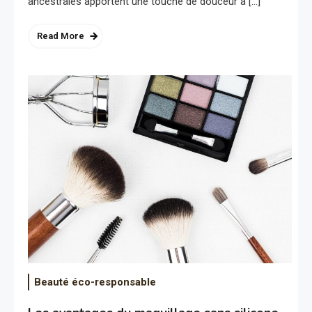
ancestrales apportent une touche de douceur à […]
Read More
Beauté éco-responsable