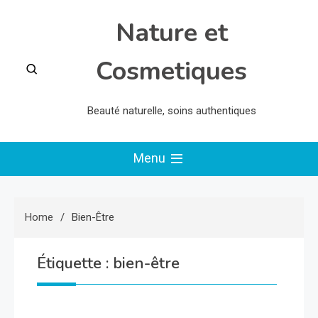
Skip
Nature et
to
content
Cosmetiques
Beauté naturelle, soins authentiques
Menu
Home
Bien-Être
Étiquette :
bien-être