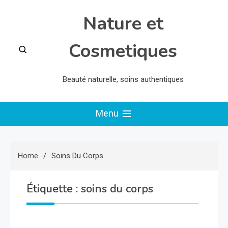
Skip
Nature et
to
content
Cosmetiques
Beauté naturelle, soins authentiques
Menu
Home
Soins Du Corps
Étiquette :
soins du corps