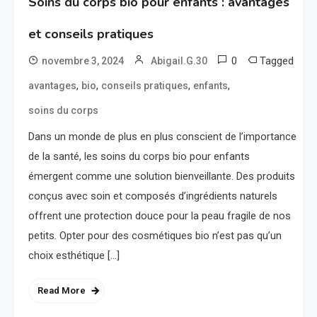
Soins du corps bio pour enfants : avantages
et conseils pratiques
0
Tagged
novembre 3, 2024
Abigail.G.30
,
,
,
,
avantages
bio
conseils pratiques
enfants
soins du corps
Dans un monde de plus en plus conscient de l’importance
de la santé, les soins du corps bio pour enfants
émergent comme une solution bienveillante. Des produits
conçus avec soin et composés d’ingrédients naturels
offrent une protection douce pour la peau fragile de nos
petits. Opter pour des cosmétiques bio n’est pas qu’un
choix esthétique […]
Read More