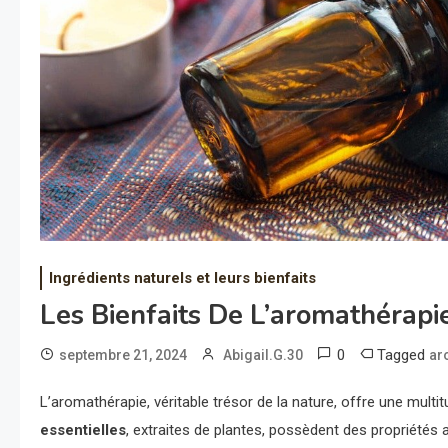
Ingrédients naturels et leurs bienfaits
Les Bienfaits De L’aromathérapi
0
Tagged
septembre 21, 2024
Abigail.G.30
ar
L’aromathérapie, véritable trésor de la nature, offre une multi
essentielles
, extraites de plantes, possèdent des propriétés 