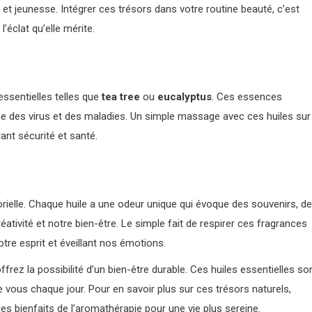
t et jeunesse. Intégrer ces trésors dans votre routine beauté, c’est
’éclat qu’elle mérite.
ssentielles telles que
tea tree
ou
eucalyptus
. Ces essences
me des virus et des maladies. Un simple massage avec ces huiles sur
rant sécurité et santé.
rielle. Chaque huile a une odeur unique qui évoque des souvenirs, d
ativité et notre bien-être. Le simple fait de respirer ces fragrances
tre esprit et éveillant nos émotions.
frez la possibilité d’un bien-être durable. Ces huiles essentielles so
e vous chaque jour. Pour en savoir plus sur ces trésors naturels,
es bienfaits de l’aromathérapie pour une vie plus sereine.