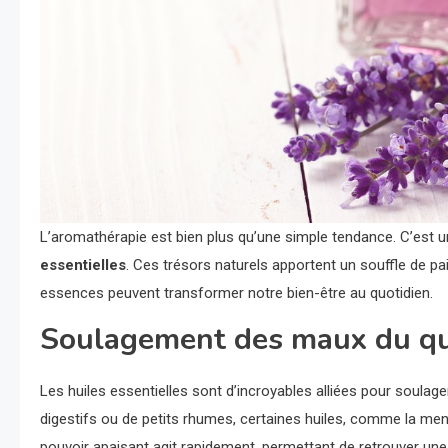
L’aromathérapie est bien plus qu’une simple tendance. C’est un
essentielles
. Ces trésors naturels apportent un souffle de 
essences peuvent transformer notre bien-être au quotidien.
Soulagement des maux du qu
Les huiles essentielles sont d’incroyables alliées pour soula
digestifs ou de petits rhumes, certaines huiles, comme la ment
pouvoir apaisant agit rapidement, permettant de retrouver une 