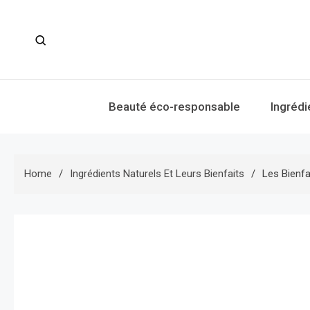
Skip
to
content
Beauté éco-responsable
Ingrédi
Home
Ingrédients Naturels Et Leurs Bienfaits
Les Bienfa