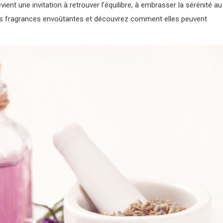
ent une invitation à retrouver l’équilibre, à embrasser la sérénité au
s fragrances envoûtantes et découvrez comment elles peuvent