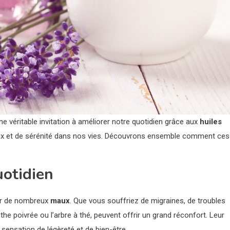
e véritable invitation à améliorer notre quotidien grâce aux
huiles
paix et de sérénité dans nos vies. Découvrons ensemble comment ces
otidien
ger de nombreux
maux
. Que vous souffriez de migraines, de troubles
he poivrée ou l’arbre à thé, peuvent offrir un grand réconfort. Leur
sensation de légèreté et de bien-être.