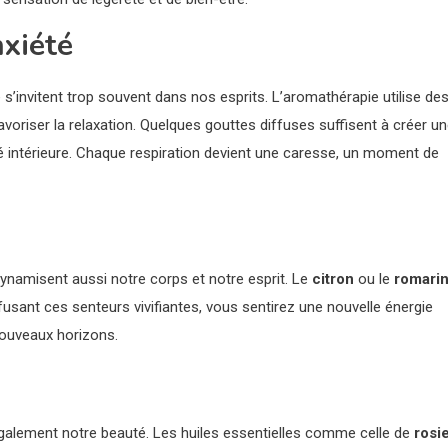
nxiété
s’invitent trop souvent dans nos esprits. L’aromathérapie utilise de
voriser la relaxation. Quelques gouttes diffuses suffisent à créer u
té intérieure. Chaque respiration devient une caresse, un moment de
 dynamisent aussi notre corps et notre esprit. Le
citron
ou le
romari
usant ces senteurs vivifiantes, vous sentirez une nouvelle énergie
nouveaux horizons.
également notre beauté. Les huiles essentielles comme celle de
rosi