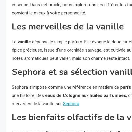
essence. Dans cet article, nous explorerons les différentes fac
convient le mieux à votre personnalité.
Les merveilles de la vanille
La
vanille
dépasse le simple parfum. Elle évoque la douceur et 
épice précieuse, issue d’une orchidée sauvage, est cultivée 
notes aromatiques peut varier, mais son charme reste intact.
Sephora et sa sélection vanil
Sephora s’impose comme une référence en matière de
parfu
une histoire. Des
eaux de Cologne
aux
huiles parfumées
, c
merveilles de la vanille sur
Sephora
.
Les bienfaits olfactifs de la v