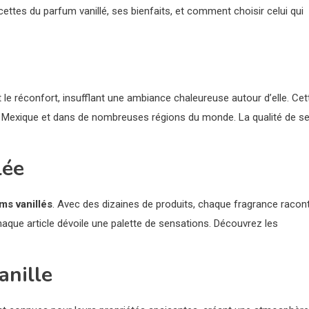
ettes du parfum vanillé, ses bienfaits, et comment choisir celui qui
le réconfort, insufflant une ambiance chaleureuse autour d’elle. Cet
au Mexique et dans de nombreuses régions du monde. La qualité de s
lée
ms vanillés
. Avec des dizaines de produits, chaque fragrance racon
haque article dévoile une palette de sensations. Découvrez les
anille