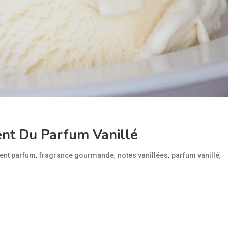
ent Du Parfum Vanillé
,
,
,
,
ent parfum
fragrance gourmande
notes vanillées
parfum vanillé