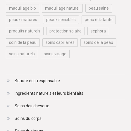
maquillage bio
maquillage naturel
peau saine
peaux matures
peaux sensibles
peau éclatante
produits naturels
protection solaire
sephora
soin de la peau
soins capillaires
soins de la peau
soins naturels
soins visage
Beauté éco-responsable
Ingrédients naturels et leurs bienfaits
Soins des cheveux
Soins du corps