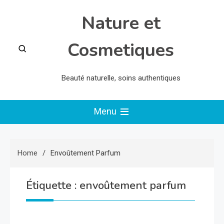
Skip
Nature et
to
content
Cosmetiques
Beauté naturelle, soins authentiques
Menu
Home
Envoûtement Parfum
Étiquette :
envoûtement parfum