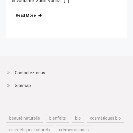
envoûtante. Sunlit Vanilla : […]
Read More
Contactez-nous
Sitemap
beauté naturelle
bienfaits
bio
cosmétiques bio
cosmétiques naturels
crèmes solaires