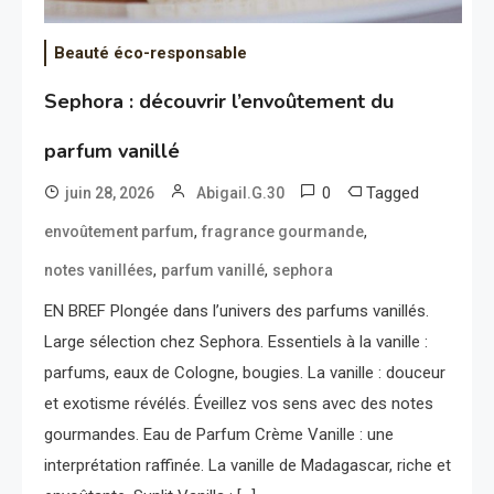
Beauté éco-responsable
Sephora : découvrir l’envoûtement du
parfum vanillé
0
Tagged
juin 28, 2026
Abigail.G.30
,
,
envoûtement parfum
fragrance gourmande
,
,
notes vanillées
parfum vanillé
sephora
EN BREF Plongée dans l’univers des parfums vanillés.
Large sélection chez Sephora. Essentiels à la vanille :
parfums, eaux de Cologne, bougies. La vanille : douceur
et exotisme révélés. Éveillez vos sens avec des notes
gourmandes. Eau de Parfum Crème Vanille : une
interprétation raffinée. La vanille de Madagascar, riche et