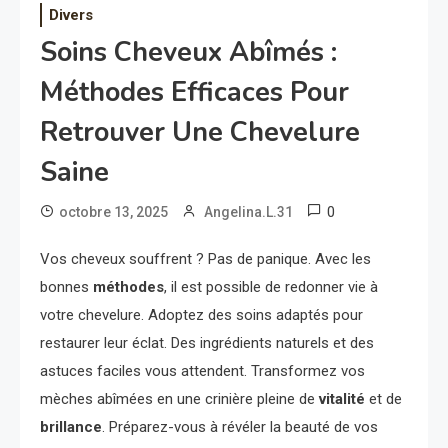
Divers
Soins Cheveux Abîmés :
Méthodes Efficaces Pour
Retrouver Une Chevelure
Saine
0
octobre 13, 2025
Angelina.L.31
Vos cheveux souffrent ? Pas de panique. Avec les
bonnes
méthodes
, il est possible de redonner vie à
votre chevelure. Adoptez des soins adaptés pour
restaurer leur éclat. Des ingrédients naturels et des
astuces faciles vous attendent. Transformez vos
mèches abîmées en une crinière pleine de
vitalité
et de
brillance
. Préparez-vous à révéler la beauté de vos