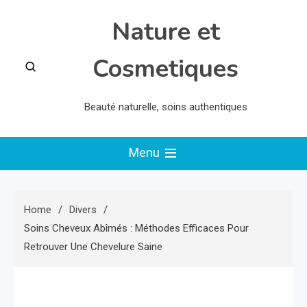
Skip
Nature et
to
content
Cosmetiques
Beauté naturelle, soins authentiques
Menu
Home
Divers
Soins Cheveux Abîmés : Méthodes Efficaces Pour
Retrouver Une Chevelure Saine