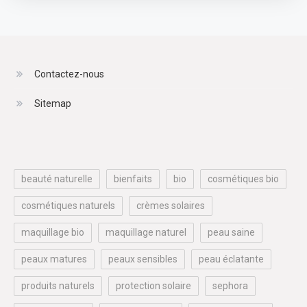
Contactez-nous
Sitemap
beauté naturelle
bienfaits
bio
cosmétiques bio
cosmétiques naturels
crèmes solaires
maquillage bio
maquillage naturel
peau saine
peaux matures
peaux sensibles
peau éclatante
produits naturels
protection solaire
sephora