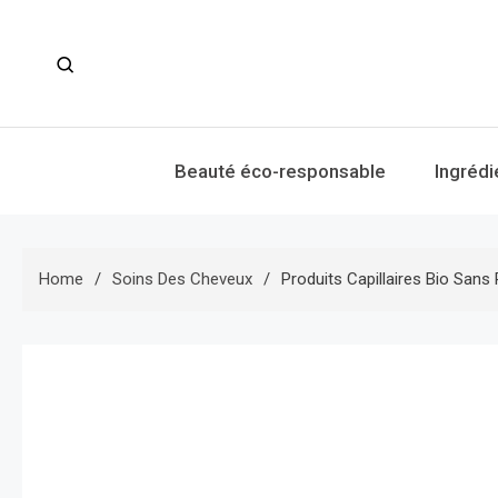
Skip
to
content
Beauté éco-responsable
Ingrédi
Home
Soins Des Cheveux
Produits Capillaires Bio San