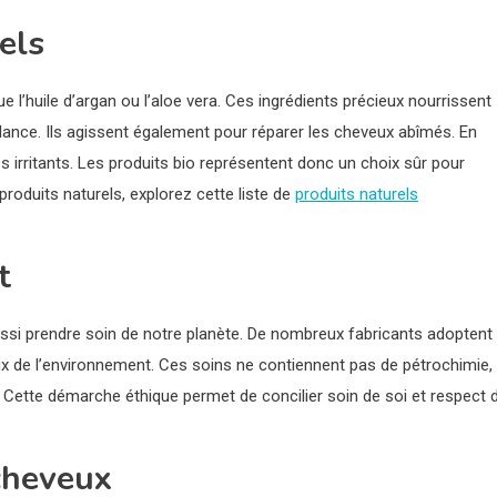
els
ue l’huile d’argan ou l’aloe vera. Ces ingrédients précieux nourrissent
llance. Ils agissent également pour réparer les cheveux abîmés. En
 irritants. Les produits bio représentent donc un choix sûr pour
roduits naturels, explorez cette liste de
produits naturels
t
ssi prendre soin de notre planète. De nombreux fabricants adoptent
eux de l’environnement. Ces soins ne contiennent pas de pétrochimie,
. Cette démarche éthique permet de concilier soin de soi et respect 
cheveux