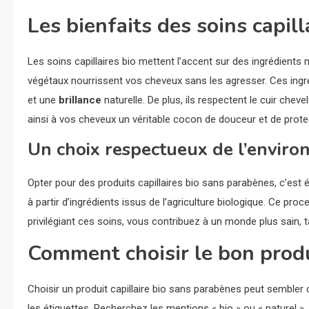
Les bienfaits des soins capill
Les soins capillaires bio mettent l’accent sur des ingrédients n
végétaux nourrissent vos cheveux sans les agresser. Ces ingr
et une
brillance
naturelle. De plus, ils respectent le cuir chevel
ainsi à vos cheveux un véritable cocon de douceur et de prote
Un choix respectueux de l’envir
Opter pour des produits capillaires bio sans parabènes, c’est
à partir d’ingrédients issus de l’agriculture biologique. Ce pro
privilégiant ces soins, vous contribuez à un monde plus sain, t
Comment choisir le bon produ
Choisir un produit capillaire bio sans parabènes peut sembler c
les étiquettes. Recherchez les mentions « bio » ou « naturel »,