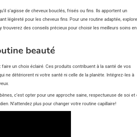
’il s’agisse de cheveux bouclés, frisés ou fins. Ils apportent un
nant légèreté pour les cheveux fins. Pour une routine adaptée, explor
 trouverez des conseils précieux pour choisir les meilleurs soins en
outine beauté
t faire un choix éclairé. Ces produits contribuent à la santé de vos
 ne détériorent ni votre santé ni celle de la planète. Intégrez-les à
veux.
ènes, c’est opter pour une approche saine, respectueuse de soi et
ien. N’attendez plus pour changer votre routine capillaire!