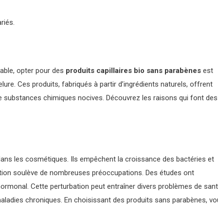
riés.
able, opter pour des
produits capillaires bio sans parabènes
est
ure. Ces produits, fabriqués à partir d’ingrédients naturels, offrent
e substances chimiques nocives. Découvrez les raisons qui font des
ns les cosmétiques. Ils empêchent la croissance des bactéries et
isation soulève de nombreuses préoccupations. Des études ont
rmonal. Cette perturbation peut entraîner divers problèmes de sant
aladies chroniques. En choisissant des produits sans parabènes, v