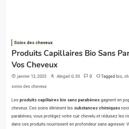
Soins des cheveux
Produits Capillaires Bio Sans Pa
Vos Cheveux
0
Tagged
,
janvier 12, 2025
Abigail.G.30
bio
ch
soins des cheveux
Les
produits capillaires bio sans parabènes
gagnent en popu
cheveux. Ces soins éliminent les
substances chimiques
noci
parabènes, vous protégez votre cuir chevelu et réduisez les 
dans ces produits nourrissent en profondeur sans agresser. V