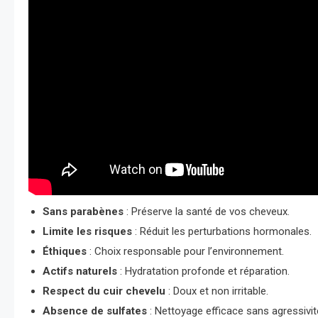
Sans parabènes
: Préserve la santé de vos cheveux.
Limite les risques
: Réduit les perturbations hormonales.
Éthiques
: Choix responsable pour l’environnement.
Actifs naturels
: Hydratation profonde et réparation.
Respect du cuir chevelu
: Doux et non irritable.
Absence de sulfates
: Nettoyage efficace sans agressivit