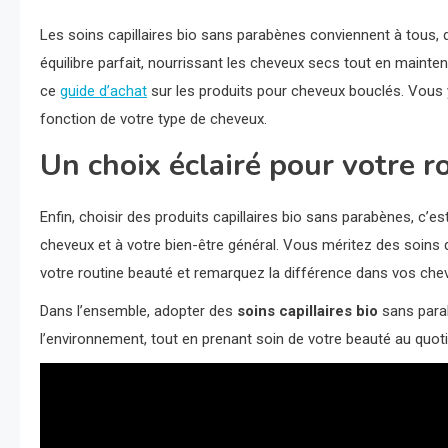
Les soins capillaires bio sans parabènes conviennent à tous, qu
équilibre parfait, nourrissant les cheveux secs tout en mainte
ce
guide d’achat
sur les produits pour cheveux bouclés. Vous y
fonction de votre type de cheveux.
Un choix éclairé pour votre r
Enfin, choisir des produits capillaires bio sans parabènes, c’es
cheveux et à votre bien-être général. Vous méritez des soins qui
votre routine beauté et remarquez la différence dans vos che
Dans l’ensemble, adopter des
soins capillaires bio
sans parab
l’environnement, tout en prenant soin de votre beauté au quotid