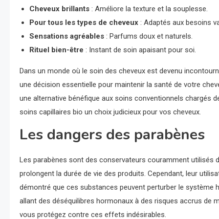
Cheveux brillants
: Améliore la texture et la souplesse.
Pour tous les types de cheveux
: Adaptés aux besoins va
Sensations agréables
: Parfums doux et naturels.
Rituel bien-être
: Instant de soin apaisant pour soi.
Dans un monde où le soin des cheveux est devenu incontourn
une décision essentielle pour maintenir la santé de votre chevel
une alternative bénéfique aux soins conventionnels chargés d
soins capillaires bio un choix judicieux pour vos cheveux.
Les dangers des parabènes
Les parabènes sont des conservateurs couramment utilisés da
prolongent la durée de vie des produits. Cependant, leur util
démontré que ces substances peuvent perturber le système ho
allant des déséquilibres hormonaux à des risques accrus de m
vous protégez contre ces effets indésirables.