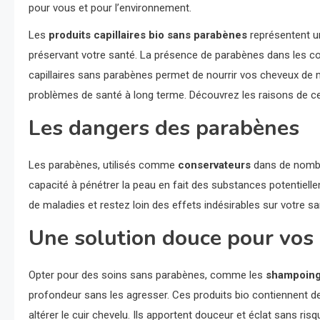
pour vous et pour l’environnement.
Les
produits capillaires bio sans parabènes
représentent un
préservant votre santé. La présence de parabènes dans les co
capillaires sans parabènes permet de nourrir vos cheveux de 
problèmes de santé à long terme. Découvrez les raisons de ce
Les dangers des parabènes
Les parabènes, utilisés comme
conservateurs
dans de nombr
capacité à pénétrer la peau en fait des substances potentiell
de maladies et restez loin des effets indésirables sur votre sa
Une solution douce pour vos
Opter pour des soins sans parabènes, comme les
shampoin
profondeur sans les agresser. Ces produits bio contiennent d
altérer le cuir chevelu. Ils apportent douceur et éclat sans risque