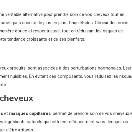
e véritable alternative pour prendre soin de vos cheveux tout en
smétiques suscite de plus en plus d’inquiétudes. Choisir des soins
manière douce et respectueuse, tout en réduisant les risques de
tte tendance croissante et de ses bienfaits.
eux produits, sont associées à des perturbations hormonales. Leur
ement nuisibles. En évitant ces composants, vous réduisez les risque
nté.
 cheveux
gs
et
masques capillaires
, permet de prendre soin de vos cheveux 
es ingrédients naturels qui nettoient efficacement sans décaper ou
r d’être irritants.