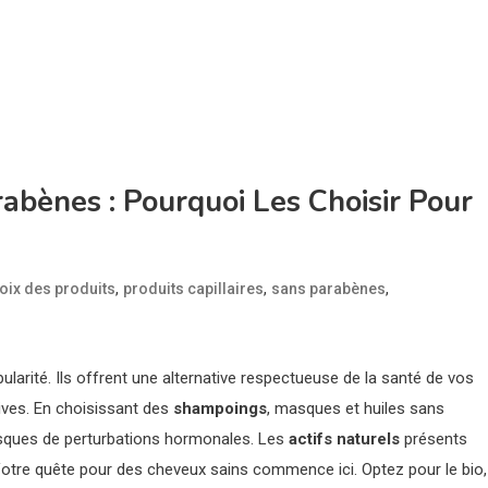
rabènes : Pourquoi Les Choisir Pour
,
,
,
oix des produits
produits capillaires
sans parabènes
larité. Ils offrent une alternative respectueuse de la santé de vos
ves. En choisissant des
shampoings
, masques et huiles sans
risques de perturbations hormonales. Les
actifs naturels
présents
otre quête pour des cheveux sains commence ici. Optez pour le bio,