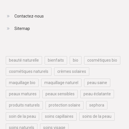
Contactez-nous
Sitemap
beauté naturelle
bienfaits
bio
cosmétiques bio
cosmétiques naturels
crèmes solaires
maquillage bio
maquillage naturel
peau saine
peaux matures
peaux sensibles
peau éclatante
produits naturels
protection solaire
sephora
soin de la peau
soins capillaires
soins de la peau
soins naturels
soins visage