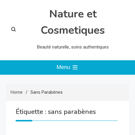
Skip
Nature et
to
content
Cosmetiques
Beauté naturelle, soins authentiques
Menu
Home
Sans Parabènes
Étiquette :
sans parabènes