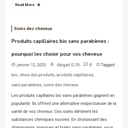
Read More
Soins des cheveux
Produits capillaires bio sans parabènes :
pourquoi les choisir pour vos cheveux
0
Tagged
janvier 12, 2025
Abigail.G.30
,
,
,
bio
choix des produits
produits capillaires
,
sans parabènes
soins des cheveux
Les produits capillaires bio sans parabènes gagnent en
popularité. Ils offrent une alternative respectueuse de la
santé de vos cheveux. Ces soins éliminent les
substances chimiques nocives. En choisissant des
shampoings, masques et huiles sans parabènes, vous