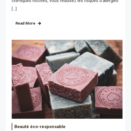
chimiques nocives, vous réduisez les risques d’allergies
[…]
Read More
Beauté éco-responsable