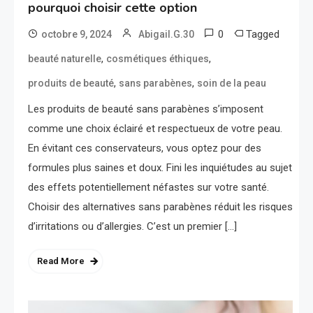
pourquoi choisir cette option
0
Tagged
octobre 9, 2024
Abigail.G.30
,
,
beauté naturelle
cosmétiques éthiques
,
,
produits de beauté
sans parabènes
soin de la peau
Les produits de beauté sans parabènes s’imposent
comme une choix éclairé et respectueux de votre peau.
En évitant ces conservateurs, vous optez pour des
formules plus saines et doux. Fini les inquiétudes au sujet
des effets potentiellement néfastes sur votre santé.
Choisir des alternatives sans parabènes réduit les risques
d’irritations ou d’allergies. C’est un premier […]
Read More