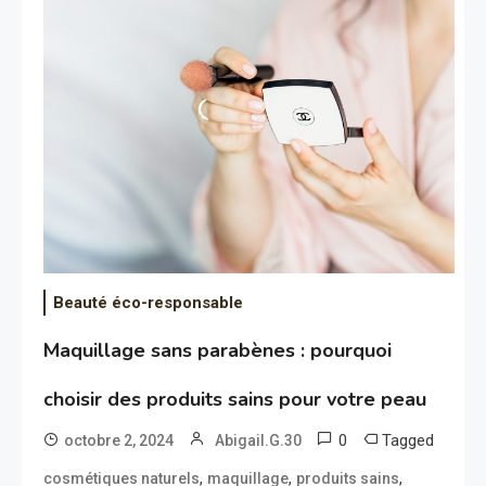
Beauté éco-responsable
Maquillage sans parabènes : pourquoi
choisir des produits sains pour votre peau
0
Tagged
octobre 2, 2024
Abigail.G.30
,
,
,
cosmétiques naturels
maquillage
produits sains