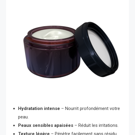
Hydratation intense
– Nourrit profondément votre
peau.
Peaux sensibles apaisées
– Réduit les irritations.
Texture légère
– Pénètre facilement sans résidu