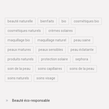
beauté naturelle
bienfaits
bio
cosmétiques bio
cosmétiques naturels
crèmes solaires
maquillage bio
maquillage naturel
peau saine
peaux matures
peaux sensibles
peau éclatante
produits naturels
protection solaire
sephora
soin de la peau
soins capillaires
soins de la peau
soins naturels
soins visage
Beauté éco-responsable