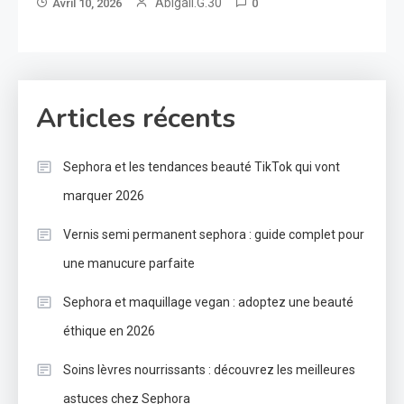
Abigail.G.30
Avril 10, 2026
0
Articles récents
Sephora et les tendances beauté TikTok qui vont
marquer 2026
Vernis semi permanent sephora : guide complet pour
une manucure parfaite
Sephora et maquillage vegan : adoptez une beauté
éthique en 2026
Soins lèvres nourrissants : découvrez les meilleures
astuces chez Sephora