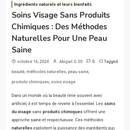
Ingrédients naturels et leurs bienfaits
Soins Visage Sans Produits
Chimiques : Des Méthodes
Naturelles Pour Une Peau
Saine
0
Tagged
octobre 16, 2024
Abigail.G.30
,
,
,
beauté
méthodes naturelles
peau saine
,
produits chimiques
soins visage
Dans un monde où la beauté rime souvent avec
artificiel, il est temps de revenir à l’essentiel. Les
soins
du visage
sans
produits chimiques
offrent une
approche saine et respectueuse. Ces méthodes
naturelles
exploitent la puissance des ingrédients pur,