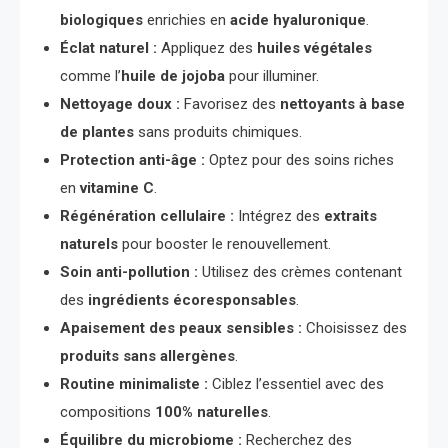
biologiques
enrichies en
acide hyaluronique
.
Éclat naturel :
Appliquez des
huiles végétales
comme l’
huile de jojoba
pour illuminer.
Nettoyage doux :
Favorisez des
nettoyants à base
de plantes
sans produits chimiques.
Protection anti-âge :
Optez pour des soins riches
en
vitamine C
.
Régénération cellulaire :
Intégrez des
extraits
naturels
pour booster le renouvellement.
Soin anti-pollution :
Utilisez des crèmes contenant
des
ingrédients écoresponsables
.
Apaisement des peaux sensibles :
Choisissez des
produits sans allergènes
.
Routine minimaliste :
Ciblez l’essentiel avec des
compositions
100% naturelles
.
Équilibre du microbiome :
Recherchez des