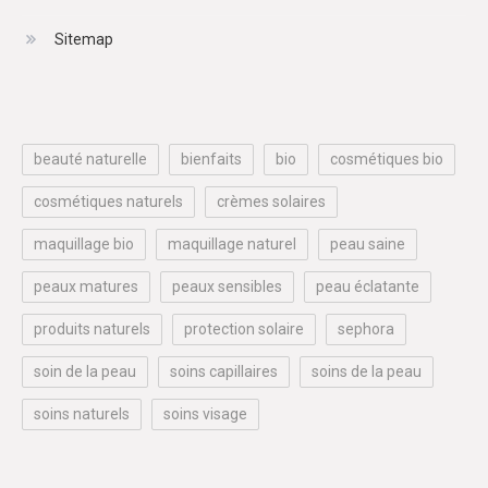
Sitemap
beauté naturelle
bienfaits
bio
cosmétiques bio
cosmétiques naturels
crèmes solaires
maquillage bio
maquillage naturel
peau saine
peaux matures
peaux sensibles
peau éclatante
produits naturels
protection solaire
sephora
soin de la peau
soins capillaires
soins de la peau
soins naturels
soins visage