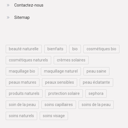
Contactez-nous
Sitemap
beauté naturelle
bienfaits
bio
cosmétiques bio
cosmétiques naturels
crèmes solaires
maquillage bio
maquillage naturel
peau saine
peaux matures
peaux sensibles
peau éclatante
produits naturels
protection solaire
sephora
soin de la peau
soins capillaires
soins de la peau
soins naturels
soins visage