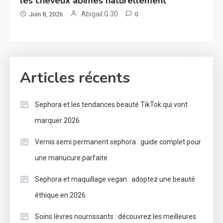
les cheveux abîmés naturellement
Abigail.G.30
Juin 8, 2026
0
Articles récents
Sephora et les tendances beauté TikTok qui vont
marquer 2026
Vernis semi permanent sephora : guide complet pour
une manucure parfaite
Sephora et maquillage vegan : adoptez une beauté
éthique en 2026
Soins lèvres nourrissants : découvrez les meilleures