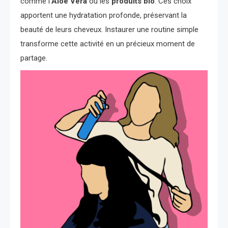
comme l’
Aloe Vera
ou les
produits bio
. Ces choix
apportent une hydratation profonde, préservant la
beauté de leurs cheveux. Instaurer une routine simple
transforme cette activité en un précieux moment de
partage.