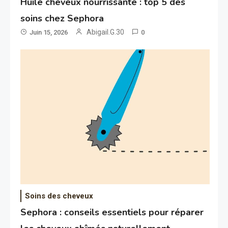
Huile cheveux nourrissante : top 5 des
soins chez Sephora
Abigail.G.30
Juin 15, 2026
0
Soins des cheveux
Sephora : conseils essentiels pour réparer