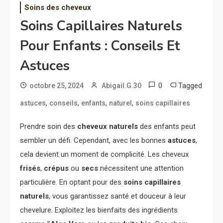
Soins des cheveux
Soins Capillaires Naturels
Pour Enfants : Conseils Et
Astuces
0
Tagged
octobre 25, 2024
Abigail.G.30
,
,
,
,
astuces
conseils
enfants
naturel
soins capillaires
Prendre soin des
cheveux naturels
des enfants peut
sembler un défi. Cependant, avec les bonnes
astuces
,
cela devient un moment de complicité. Les cheveux
frisés
,
crépus
ou
secs
nécessitent une attention
particulière. En optant pour des
soins capillaires
naturels
, vous garantissez santé et douceur à leur
chevelure. Exploitez les bienfaits des ingrédients