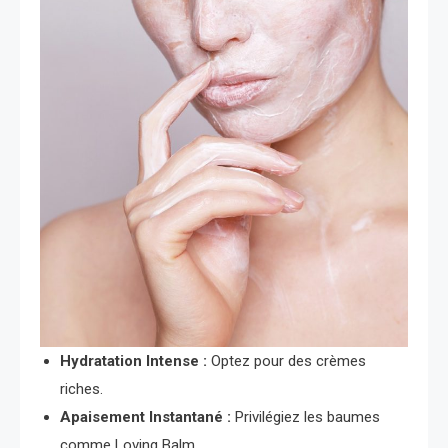
Hydratation Intense :
Optez pour des crèmes
riches.
Apaisement Instantané :
Privilégiez les baumes
comme Loving Balm.