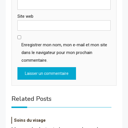
Site web
Enregistrer mon nom, mon e-mail et mon site
dans le navigateur pour mon prochain
commentaire.
Related Posts
Soins du visage