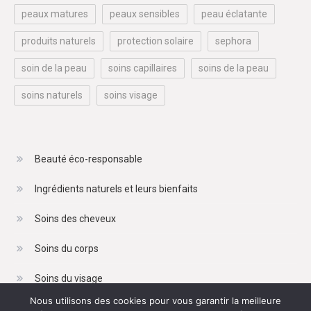
peaux matures
peaux sensibles
peau éclatante
produits naturels
protection solaire
sephora
soin de la peau
soins capillaires
soins de la peau
soins naturels
soins visage
Beauté éco-responsable
Ingrédients naturels et leurs bienfaits
Soins des cheveux
Soins du corps
Soins du visage
Nous utilisons des cookies pour vous garantir la meilleure