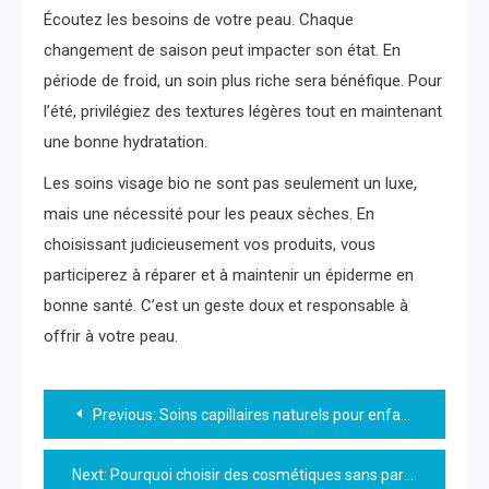
Écoutez les besoins de votre peau. Chaque
changement de saison peut impacter son état. En
période de froid, un soin plus riche sera bénéfique. Pour
l’été, privilégiez des textures légères tout en maintenant
une bonne hydratation.
Les soins visage bio ne sont pas seulement un luxe,
mais une nécessité pour les peaux sèches. En
choisissant judicieusement vos produits, vous
participerez à réparer et à maintenir un épiderme en
bonne santé. C’est un geste doux et responsable à
offrir à votre peau.
Navigation
Previous:
Soins capillaires naturels pour enfants : conseils et astuces
de
Next:
Pourquoi choisir des cosmétiques sans parfum ?