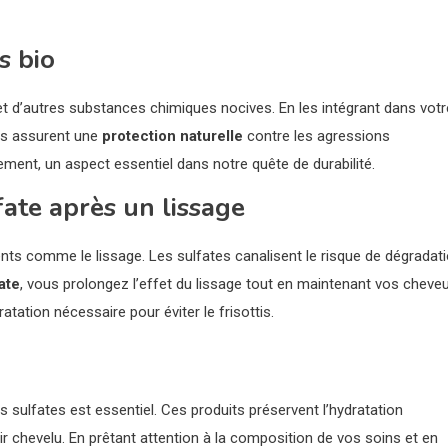
s bio
 d’autres substances chimiques nocives. En les intégrant dans votr
ins assurent une
protection naturelle
contre les agressions
ement, un aspect essentiel dans notre quête de durabilité.
ate après un lissage
ments comme le lissage. Les sulfates canalisent le risque de dégradat
ate
, vous prolongez l’effet du lissage tout en maintenant vos cheve
tation nécessaire pour éviter le frisottis.
s sulfates est essentiel. Ces produits préservent l’hydratation
 cuir chevelu. En prêtant attention à la composition de vos soins et en