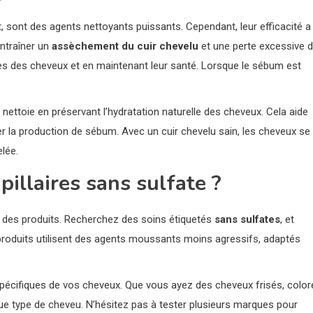
 sont des agents nettoyants puissants. Cependant, leur efficacité a
entraîner un
assèchement du cuir chevelu
et une perte excessive 
lles des cheveux et en maintenant leur santé. Lorsque le sébum est
 nettoie en préservant l’hydratation naturelle des cheveux. Cela aide
rer la production de sébum. Avec un cuir chevelu sain, les cheveux se
elée.
illaires sans sulfate ?
ttes des produits. Recherchez des soins étiquetés
sans sulfates
, et
s produits utilisent des agents moussants moins agressifs, adaptés
spécifiques de vos cheveux. Que vous ayez des cheveux frisés, color
que type de cheveu. N’hésitez pas à tester plusieurs marques pour