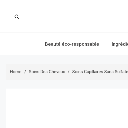
Skip
to
content
Beauté éco-responsable
Ingrédi
Home
Soins Des Cheveux
Soins Capillaires Sans Sulfat