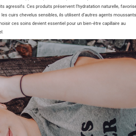
its agressifs. Ces produits préservent l’hydratation naturelle, favoris
r les cuirs chevelus sensibles, ils utilisent d’autres agents moussant
sir ces soins devient essentiel pour un bien-être capillaire au
l.