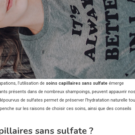
ations, l’utilisation de
soins capillaires sans sulfate
émerge
itants présents dans de nombreux shampoings, peuvent appauvrir no
épourvus de sulfates permet de préserver l’hydratation naturelle tou
penche sur les raisons de choisir ces soins, ainsi que des conseils
illaires sans sulfate ?