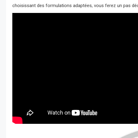
choisissant des formulations adaptées, vous ferez un pas déc