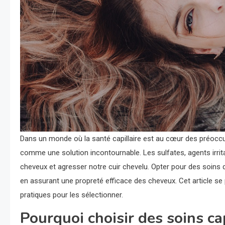
Dans un monde où la santé capillaire est au cœur des préoccup
comme une solution incontournable. Les sulfates, agents irr
cheveux et agresser notre cuir chevelu. Opter pour des soins d
en assurant une propreté efficace des cheveux. Cet article se 
pratiques pour les sélectionner.
Pourquoi choisir des soins cap