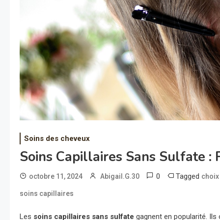
Soins des cheveux
Soins Capillaires Sans Sulfate :
0
Tagged
octobre 11, 2024
Abigail.G.30
choix
soins capillaires
Les
soins capillaires sans sulfate
gagnent en popularité. Ils