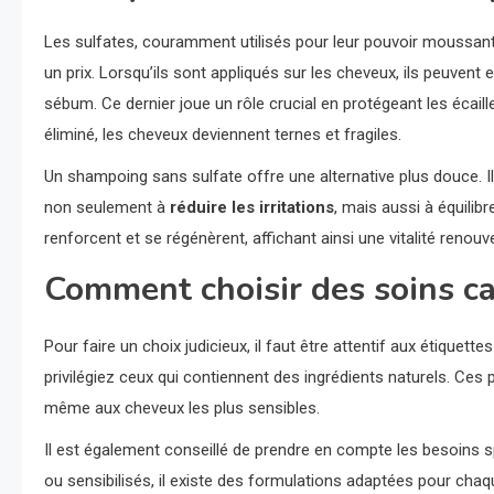
Les sulfates, couramment utilisés pour leur pouvoir moussant,
un prix. Lorsqu’ils sont appliqués sur les cheveux, ils peuvent 
sébum. Ce dernier joue un rôle crucial en protégeant les écai
éliminé, les cheveux deviennent ternes et fragiles.
Un shampoing sans sulfate offre une alternative plus douce. Il
non seulement à
réduire les irritations
, mais aussi à équilib
renforcent et se régénèrent, affichant ainsi une vitalité renouv
Comment choisir des soins cap
Pour faire un choix judicieux, il faut être attentif aux étique
privilégiez ceux qui contiennent des ingrédients naturels. Ce
même aux cheveux les plus sensibles.
Il est également conseillé de prendre en compte les besoins 
ou sensibilisés, il existe des formulations adaptées pour cha