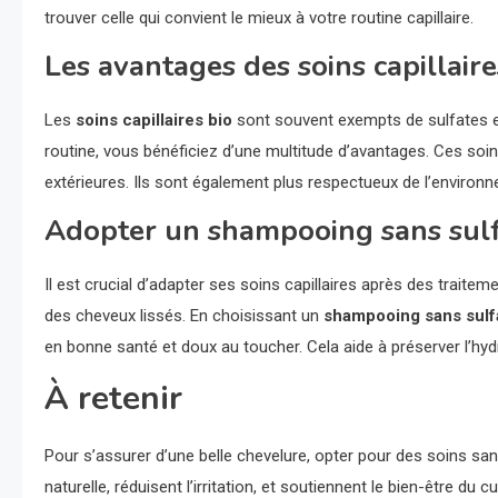
trouver celle qui convient le mieux à votre routine capillaire.
Les avantages des soins capillaire
Les
soins capillaires bio
sont souvent exempts de sulfates et
routine, vous bénéficiez d’une multitude d’avantages. Ces so
extérieures. Ils sont également plus respectueux de l’environn
Adopter un shampooing sans sulf
Il est crucial d’adapter ses soins capillaires après des traite
des cheveux lissés. En choisissant un
shampooing sans sulf
en bonne santé et doux au toucher. Cela aide à préserver l’hydra
À retenir
Pour s’assurer d’une belle chevelure, opter pour des soins san
naturelle, réduisent l’irritation, et soutiennent le bien-être du